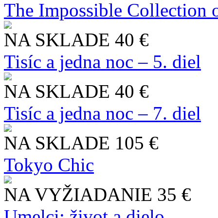
The Impossible Collection 
NA SKLADE
40 €
Tisíc a jedna noc – 5. diel
NA SKLADE
40 €
Tisíc a jedna noc – 7. diel
NA SKLADE
105 €
Tokyo Chic
NA VYŽIADANIE
35 €
Umelci: život a dielo