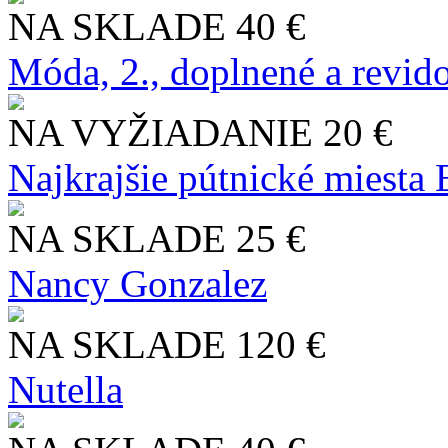
NA SKLADE
40 €
Móda, 2., doplnené a revid
NA VYŽIADANIE
20 €
Najkrajšie pútnické miesta
NA SKLADE
25 €
Nancy Gonzalez
NA SKLADE
120 €
Nutella