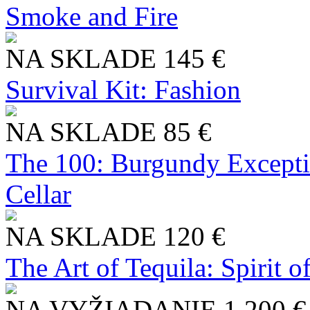
Smoke and Fire
NA SKLADE
145 €
Survival Kit: Fashion
NA SKLADE
85 €
The 100: Burgundy Excepti
Cellar
NA SKLADE
120 €
The Art of Tequila: Spirit 
NA VYŽIADANIE
1 200 €