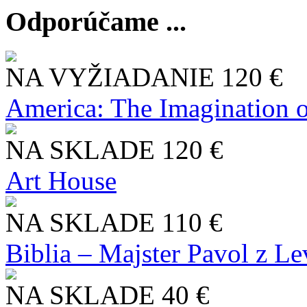
Odporúčame ...
NA VYŽIADANIE
120 €
America: The Imagination o
NA SKLADE
120 €
Art House
NA SKLADE
110 €
Biblia – Majster Pavol z L
NA SKLADE
40 €