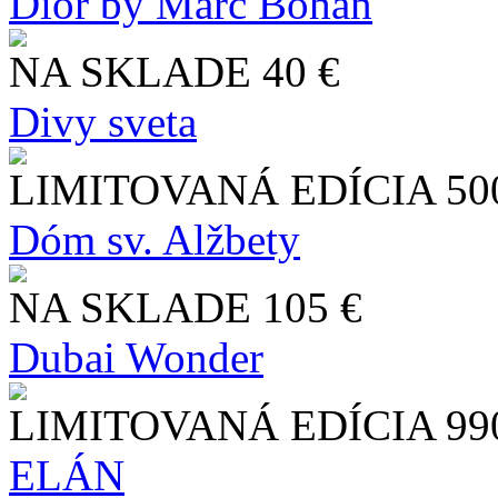
Dior by Marc Bohan
NA SKLADE
40 €
Divy sveta
LIMITOVANÁ EDÍCIA
50
Dóm sv. Alžbety
NA SKLADE
105 €
Dubai Wonder
LIMITOVANÁ EDÍCIA
99
ELÁN