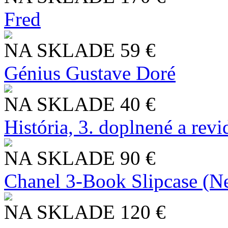
Fred
NA SKLADE
59 €
Génius Gustave Doré
NA SKLADE
40 €
História, 3. doplnené a rev
NA SKLADE
90 €
Chanel 3-Book Slipcase (N
NA SKLADE
120 €