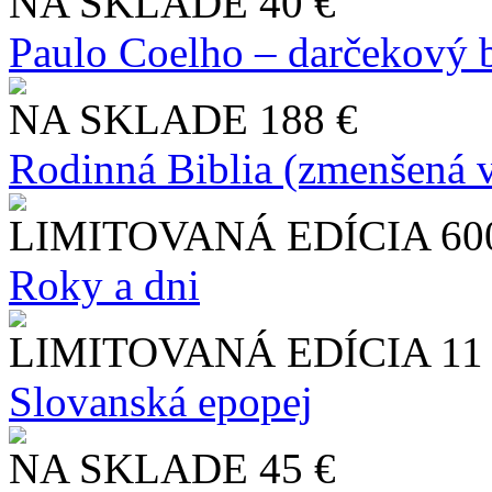
NA SKLADE
40 €
Paulo Coelho – darčekový 
NA SKLADE
188 €
Rodinná Biblia (zmenšená v
LIMITOVANÁ EDÍCIA
60
Roky a dni
LIMITOVANÁ EDÍCIA
11
Slo​vanská epopej
NA SKLADE
45 €