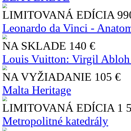
LIMITOVANÁ EDÍCIA
99
Leonardo da Vinci - Anatom
NA SKLADE
140 €
Louis Vuitton: Virgil Abloh
NA VYŽIADANIE
105 €
Malta Heritage
LIMITOVANÁ EDÍCIA
1 
Metropolitné katedrály