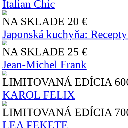
Italian Chic
NA SKLADE
20 €
Japonská kuchyňa: Recepty
NA SKLADE
25 €
Jean-Michel Frank
LIMITOVANÁ EDÍCIA
60
KAROL FELIX
LIMITOVANÁ EDÍCIA
70
LEA FEKETE