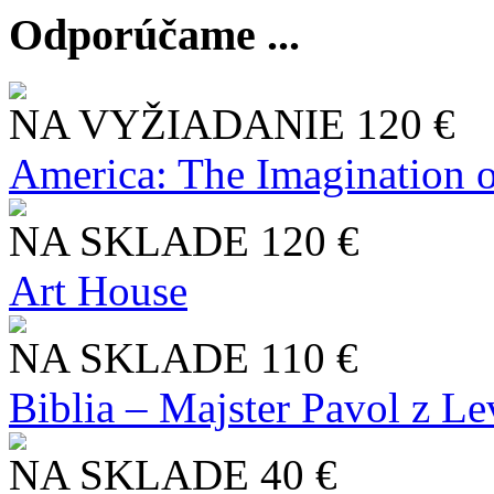
Odporúčame ...
NA VYŽIADANIE
120 €
America: The Imagination o
NA SKLADE
120 €
Art House
NA SKLADE
110 €
Biblia – Majster Pavol z L
NA SKLADE
40 €