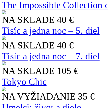
The Impossible Collection 
NA SKLADE
40 €
Tisíc a jedna noc – 5. diel
NA SKLADE
40 €
Tisíc a jedna noc – 7. diel
NA SKLADE
105 €
Tokyo Chic
NA VYŽIADANIE
35 €
Umelci: život a dielo