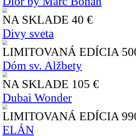
Dior by Marc Bohan
NA SKLADE
40 €
Divy sveta
LIMITOVANÁ EDÍCIA
50
Dóm sv. Alžbety
NA SKLADE
105 €
Dubai Wonder
LIMITOVANÁ EDÍCIA
99
ELÁN