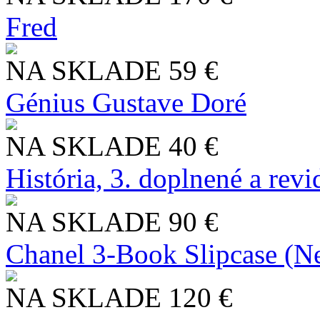
Fred
NA SKLADE
59 €
Génius Gustave Doré
NA SKLADE
40 €
História, 3. doplnené a rev
NA SKLADE
90 €
Chanel 3-Book Slipcase (N
NA SKLADE
120 €