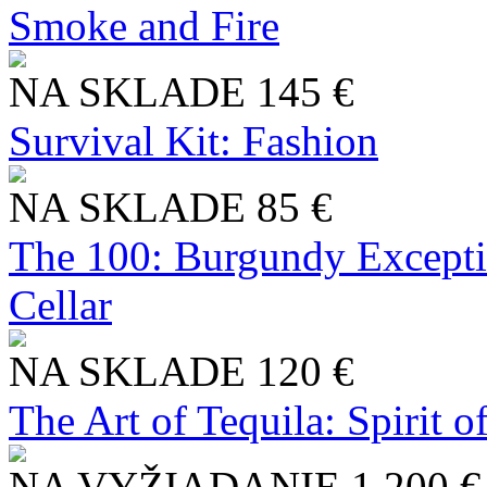
Smoke and Fire
NA SKLADE
145 €
Survival Kit: Fashion
NA SKLADE
85 €
The 100: Burgundy Excepti
Cellar
NA SKLADE
120 €
The Art of Tequila: Spirit 
NA VYŽIADANIE
1 200 €