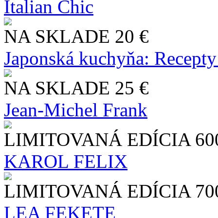
Italian Chic
NA SKLADE
20 €
Japonská kuchyňa: Recepty
NA SKLADE
25 €
Jean-Michel Frank
LIMITOVANÁ EDÍCIA
60
KAROL FELIX
LIMITOVANÁ EDÍCIA
70
LEA FEKETE