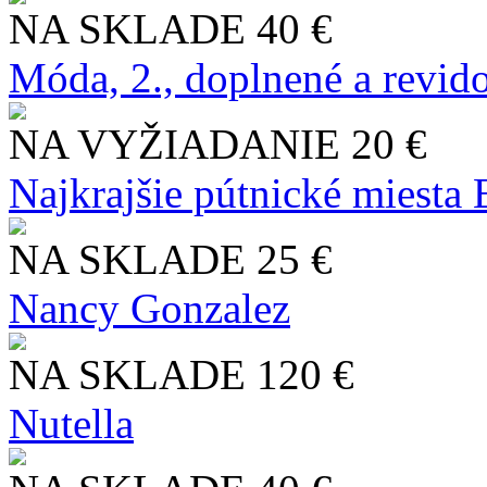
NA SKLADE
40 €
Móda, 2., doplnené a revid
NA VYŽIADANIE
20 €
Najkrajšie pútnické miesta
NA SKLADE
25 €
Nancy Gonzalez
NA SKLADE
120 €
Nutella