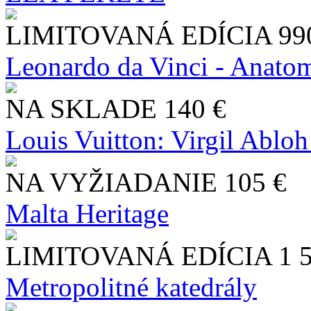
LIMITOVANÁ EDÍCIA
99
Leonardo da Vinci - Anatom
NA SKLADE
140 €
Louis Vuitton: Virgil Abloh
NA VYŽIADANIE
105 €
Malta Heritage
LIMITOVANÁ EDÍCIA
1 
Metropolitné katedrály