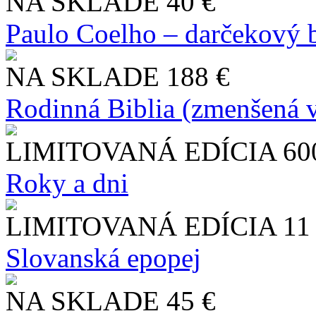
NA SKLADE
40 €
Paulo Coelho – darčekový 
NA SKLADE
188 €
Rodinná Biblia (zmenšená v
LIMITOVANÁ EDÍCIA
60
Roky a dni
LIMITOVANÁ EDÍCIA
11
Slo​vanská epopej
NA SKLADE
45 €