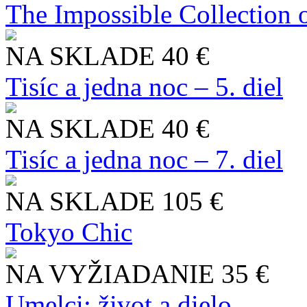
The Impossible Collection 
NA SKLADE
40 €
Tisíc a jedna noc – 5. diel
NA SKLADE
40 €
Tisíc a jedna noc – 7. diel
NA SKLADE
105 €
Tokyo Chic
NA VYŽIADANIE
35 €
Umelci: život a dielo