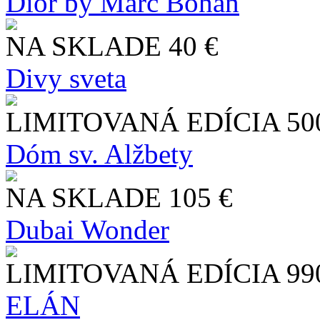
Dior by Marc Bohan
NA SKLADE
40 €
Divy sveta
LIMITOVANÁ EDÍCIA
50
Dóm sv. Alžbety
NA SKLADE
105 €
Dubai Wonder
LIMITOVANÁ EDÍCIA
99
ELÁN