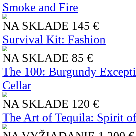
Smoke and Fire
NA SKLADE
145 €
Survival Kit: Fashion
NA SKLADE
85 €
The 100: Burgundy Excepti
Cellar
NA SKLADE
120 €
The Art of Tequila: Spirit 
NA VYŽIADANIE
1 200 €