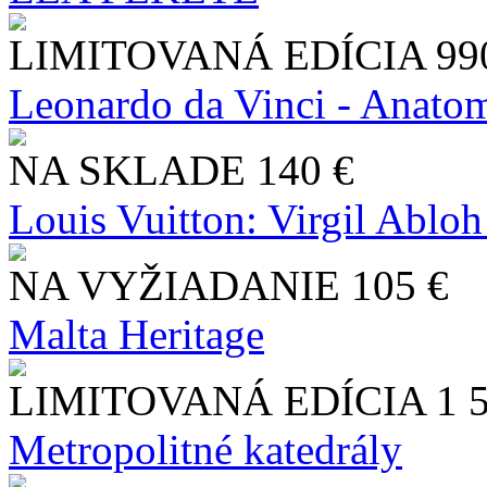
LIMITOVANÁ EDÍCIA
99
Leonardo da Vinci - Anatom
NA SKLADE
140 €
Louis Vuitton: Virgil Abloh
NA VYŽIADANIE
105 €
Malta Heritage
LIMITOVANÁ EDÍCIA
1 
Metropolitné katedrály