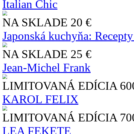
Italian Chic
NA SKLADE
20 €
Japonská kuchyňa: Recepty
NA SKLADE
25 €
Jean-Michel Frank
LIMITOVANÁ EDÍCIA
60
KAROL FELIX
LIMITOVANÁ EDÍCIA
70
LEA FEKETE