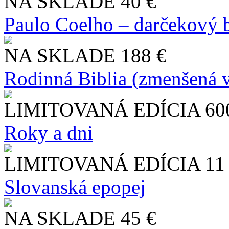
NA SKLADE
40 €
Paulo Coelho – darčekový 
NA SKLADE
188 €
Rodinná Biblia (zmenšená v
LIMITOVANÁ EDÍCIA
60
Roky a dni
LIMITOVANÁ EDÍCIA
11
Slo​vanská epopej
NA SKLADE
45 €