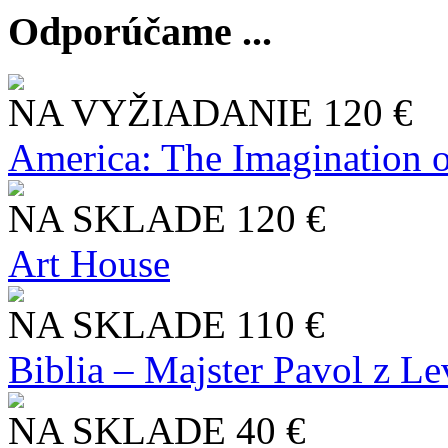
Odporúčame ...
NA VYŽIADANIE
120 €
America: The Imagination o
NA SKLADE
120 €
Art House
NA SKLADE
110 €
Biblia – Majster Pavol z L
NA SKLADE
40 €