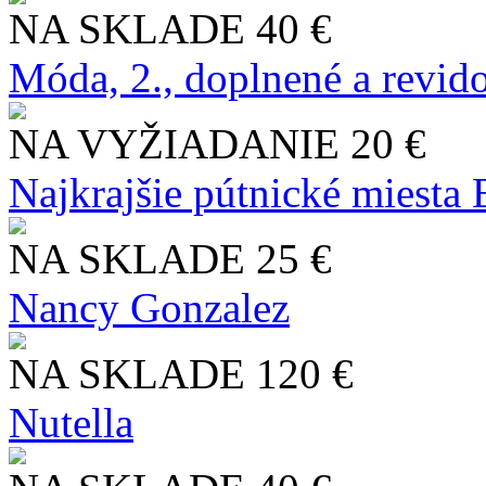
NA SKLADE
40 €
Móda, 2., doplnené a revid
NA VYŽIADANIE
20 €
Najkrajšie pútnické miesta
NA SKLADE
25 €
Nancy Gonzalez
NA SKLADE
120 €
Nutella