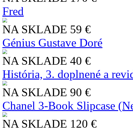
Fred
NA SKLADE
59 €
Génius Gustave Doré
NA SKLADE
40 €
História, 3. doplnené a rev
NA SKLADE
90 €
Chanel 3-Book Slipcase (N
NA SKLADE
120 €