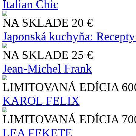
Italian Chic
NA SKLADE
20 €
Japonská kuchyňa: Recepty
NA SKLADE
25 €
Jean-Michel Frank
LIMITOVANÁ EDÍCIA
60
KAROL FELIX
LIMITOVANÁ EDÍCIA
70
LEA FEKETE