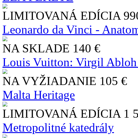
LIMITOVANÁ EDÍCIA
99
Leonardo da Vinci - Anatom
NA SKLADE
140 €
Louis Vuitton: Virgil Abloh
NA VYŽIADANIE
105 €
Malta Heritage
LIMITOVANÁ EDÍCIA
1 
Metropolitné katedrály