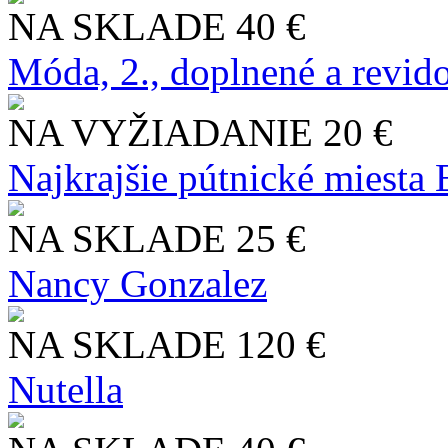
NA SKLADE
40 €
Móda, 2., doplnené a revid
NA VYŽIADANIE
20 €
Najkrajšie pútnické miesta
NA SKLADE
25 €
Nancy Gonzalez
NA SKLADE
120 €
Nutella