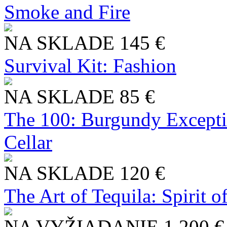
Smoke and Fire
NA SKLADE
145 €
Survival Kit: Fashion
NA SKLADE
85 €
The 100: Burgundy Excepti
Cellar
NA SKLADE
120 €
The Art of Tequila: Spirit 
NA VYŽIADANIE
1 200 €