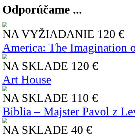
Odporúčame ...
NA VYŽIADANIE
120 €
America: The Imagination o
NA SKLADE
120 €
Art House
NA SKLADE
110 €
Biblia – Majster Pavol z L
NA SKLADE
40 €