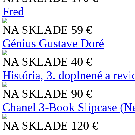
Fred
NA SKLADE
59 €
Génius Gustave Doré
NA SKLADE
40 €
História, 3. doplnené a rev
NA SKLADE
90 €
Chanel 3-Book Slipcase (N
NA SKLADE
120 €