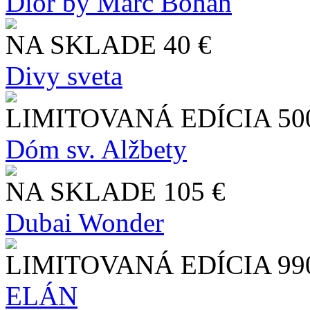
Dior by Marc Bohan
NA SKLADE
40 €
Divy sveta
LIMITOVANÁ EDÍCIA
50
Dóm sv. Alžbety
NA SKLADE
105 €
Dubai Wonder
LIMITOVANÁ EDÍCIA
99
ELÁN