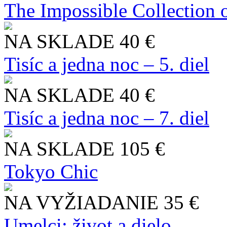
The Impossible Collection 
NA SKLADE
40 €
Tisíc a jedna noc – 5. diel
NA SKLADE
40 €
Tisíc a jedna noc – 7. diel
NA SKLADE
105 €
Tokyo Chic
NA VYŽIADANIE
35 €
Umelci: život a dielo