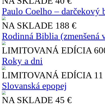
NA SKLADE
40 €
Paulo Coelho – darčekový 
NA SKLADE
188 €
Rodinná Biblia (zmenšená v
LIMITOVANÁ EDÍCIA
60
Roky a dni
LIMITOVANÁ EDÍCIA
11
Slo​vanská epopej
NA SKLADE
45 €