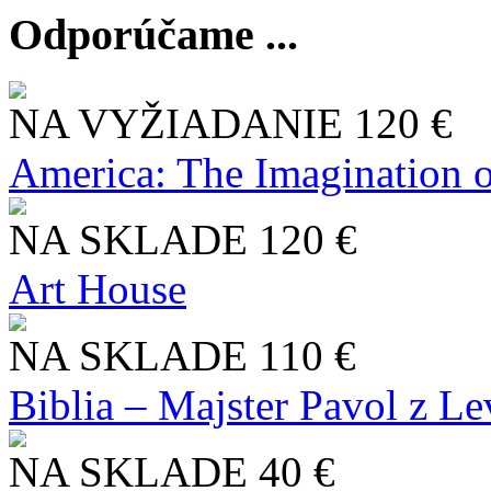
Odporúčame ...
NA VYŽIADANIE
120 €
America: The Imagination o
NA SKLADE
120 €
Art House
NA SKLADE
110 €
Biblia – Majster Pavol z L
NA SKLADE
40 €