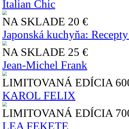
Italian Chic
NA SKLADE
20 €
Japonská kuchyňa: Recepty
NA SKLADE
25 €
Jean-Michel Frank
LIMITOVANÁ EDÍCIA
60
KAROL FELIX
LIMITOVANÁ EDÍCIA
70
LEA FEKETE