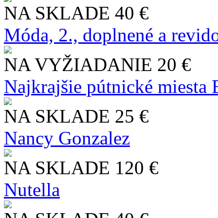
NA SKLADE
40 €
Móda, 2., doplnené a revid
NA VYŽIADANIE
20 €
Najkrajšie pútnické miesta
NA SKLADE
25 €
Nancy Gonzalez
NA SKLADE
120 €
Nutella