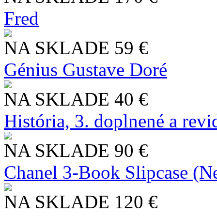
Fred
NA SKLADE
59 €
Génius Gustave Doré
NA SKLADE
40 €
História, 3. doplnené a rev
NA SKLADE
90 €
Chanel 3-Book Slipcase (N
NA SKLADE
120 €