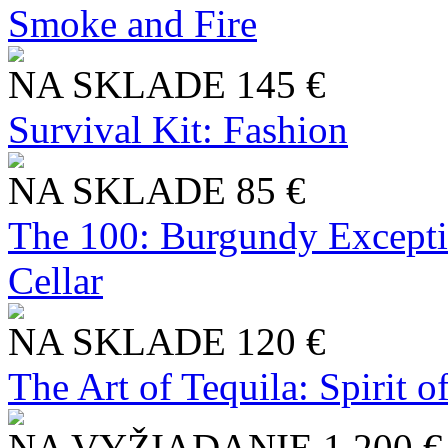
Smoke and Fire
NA SKLADE
145 €
Survival Kit: Fashion
NA SKLADE
85 €
The 100: Burgundy Excepti
Cellar
NA SKLADE
120 €
The Art of Tequila: Spirit 
NA VYŽIADANIE
1 200 €