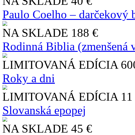
NA SKLADE
40 €
Paulo Coelho – darčekový 
NA SKLADE
188 €
Rodinná Biblia (zmenšená v
LIMITOVANÁ EDÍCIA
60
Roky a dni
LIMITOVANÁ EDÍCIA
11
Slo​vanská epopej
NA SKLADE
45 €