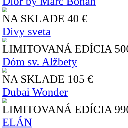
Dior by Marc Bohan
NA SKLADE
40 €
Divy sveta
LIMITOVANÁ EDÍCIA
50
Dóm sv. Alžbety
NA SKLADE
105 €
Dubai Wonder
LIMITOVANÁ EDÍCIA
99
ELÁN