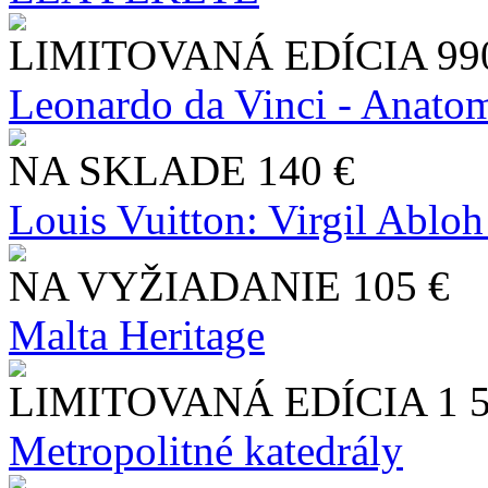
LIMITOVANÁ EDÍCIA
99
Leonardo da Vinci - Anatom
NA SKLADE
140 €
Louis Vuitton: Virgil Abloh
NA VYŽIADANIE
105 €
Malta Heritage
LIMITOVANÁ EDÍCIA
1 
Metropolitné katedrály