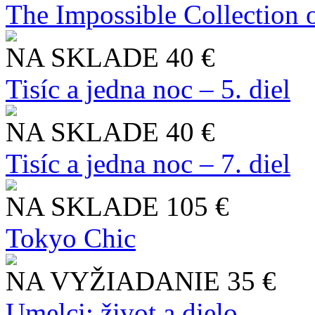
The Impossible Collection 
NA SKLADE
40 €
Tisíc a jedna noc – 5. diel
NA SKLADE
40 €
Tisíc a jedna noc – 7. diel
NA SKLADE
105 €
Tokyo Chic
NA VYŽIADANIE
35 €
Umelci: život a dielo