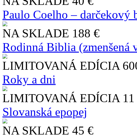
NA SKLADE
40 €
Paulo Coelho – darčekový 
NA SKLADE
188 €
Rodinná Biblia (zmenšená v
LIMITOVANÁ EDÍCIA
60
Roky a dni
LIMITOVANÁ EDÍCIA
11
Slo​vanská epopej
NA SKLADE
45 €