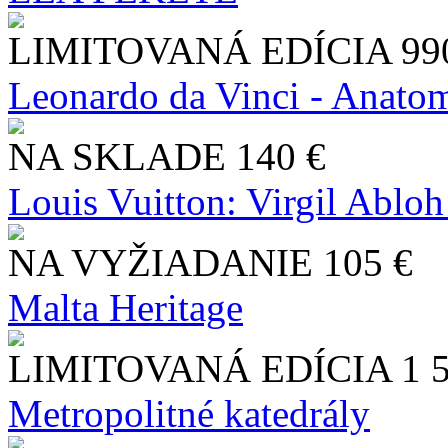
LIMITOVANÁ EDÍCIA
99
Leonardo da Vinci - Anatom
NA SKLADE
140 €
Louis Vuitton: Virgil Abloh
NA VYŽIADANIE
105 €
Malta Heritage
LIMITOVANÁ EDÍCIA
1 
Metropolitné katedrály