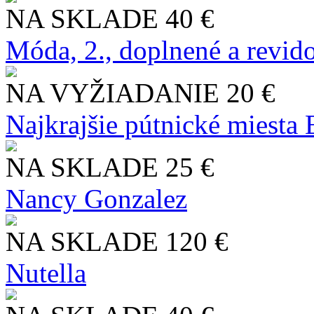
NA SKLADE
40 €
Móda, 2., doplnené a revid
NA VYŽIADANIE
20 €
Najkrajšie pútnické miesta
NA SKLADE
25 €
Nancy Gonzalez
NA SKLADE
120 €
Nutella