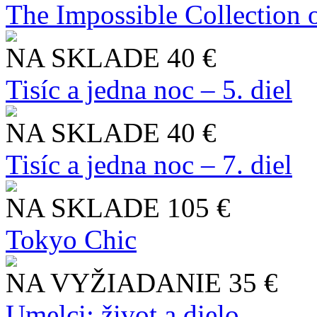
The Impossible Collection 
NA SKLADE
40 €
Tisíc a jedna noc – 5. diel
NA SKLADE
40 €
Tisíc a jedna noc – 7. diel
NA SKLADE
105 €
Tokyo Chic
NA VYŽIADANIE
35 €
Umelci: život a dielo