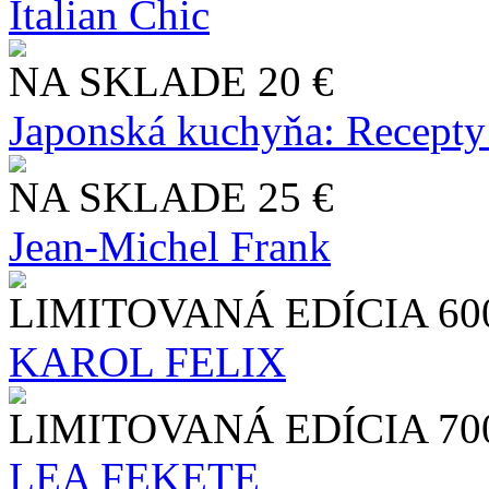
Italian Chic
NA SKLADE
20 €
Japonská kuchyňa: Recepty
NA SKLADE
25 €
Jean-Michel Frank
LIMITOVANÁ EDÍCIA
60
KAROL FELIX
LIMITOVANÁ EDÍCIA
70
LEA FEKETE