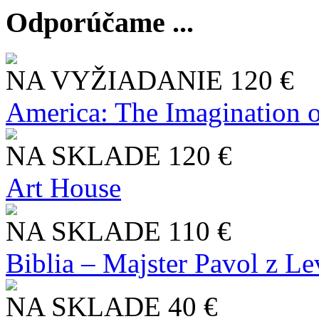
Odporúčame ...
NA VYŽIADANIE
120 €
America: The Imagination o
NA SKLADE
120 €
Art House
NA SKLADE
110 €
Biblia – Majster Pavol z L
NA SKLADE
40 €