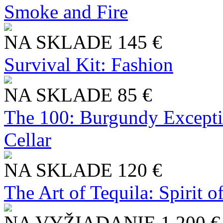
Smoke and Fire
NA SKLADE
145 €
Survival Kit: Fashion
NA SKLADE
85 €
The 100: Burgundy Excepti
Cellar
NA SKLADE
120 €
The Art of Tequila: Spirit 
NA VYŽIADANIE
1 200 €