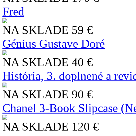
Fred
NA SKLADE
59 €
Génius Gustave Doré
NA SKLADE
40 €
História, 3. doplnené a rev
NA SKLADE
90 €
Chanel 3-Book Slipcase (N
NA SKLADE
120 €