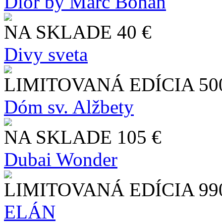
Dior by Marc Bohan
NA SKLADE
40 €
Divy sveta
LIMITOVANÁ EDÍCIA
50
Dóm sv. Alžbety
NA SKLADE
105 €
Dubai Wonder
LIMITOVANÁ EDÍCIA
99
ELÁN