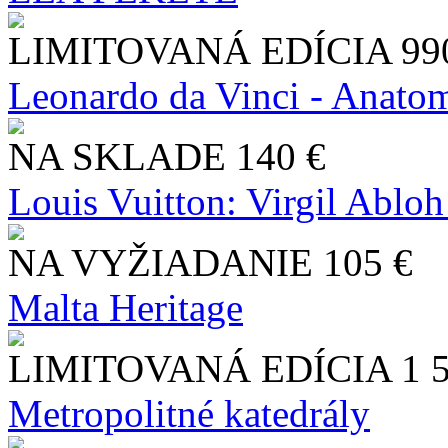
LIMITOVANÁ EDÍCIA
99
Leonardo da Vinci - Anatom
NA SKLADE
140 €
Louis Vuitton: Virgil Abloh
NA VYŽIADANIE
105 €
Malta Heritage
LIMITOVANÁ EDÍCIA
1 
Metropolitné katedrály