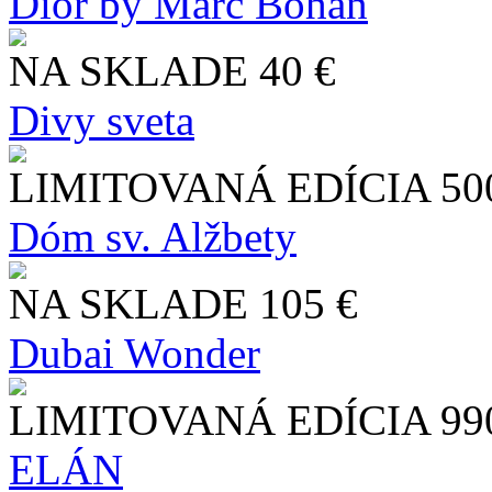
Dior by Marc Bohan
NA SKLADE
40 €
Divy sveta
LIMITOVANÁ EDÍCIA
50
Dóm sv. Alžbety
NA SKLADE
105 €
Dubai Wonder
LIMITOVANÁ EDÍCIA
99
ELÁN