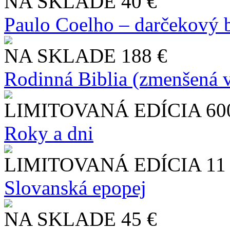
NA SKLADE
40 €
Paulo Coelho – darčekový 
NA SKLADE
188 €
Rodinná Biblia (zmenšená v
LIMITOVANÁ EDÍCIA
60
Roky a dni
LIMITOVANÁ EDÍCIA
11
Slo​vanská epopej
NA SKLADE
45 €