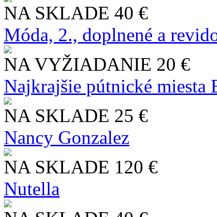
NA SKLADE
40 €
Móda, 2., doplnené a revid
NA VYŽIADANIE
20 €
Najkrajšie pútnické miesta
NA SKLADE
25 €
Nancy Gonzalez
NA SKLADE
120 €
Nutella