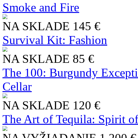
Smoke and Fire
NA SKLADE
145 €
Survival Kit: Fashion
NA SKLADE
85 €
The 100: Burgundy Excepti
Cellar
NA SKLADE
120 €
The Art of Tequila: Spirit 
NA VYŽIADANIE
1 200 €