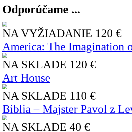
Odporúčame ...
NA VYŽIADANIE
120 €
America: The Imagination o
NA SKLADE
120 €
Art House
NA SKLADE
110 €
Biblia – Majster Pavol z L
NA SKLADE
40 €