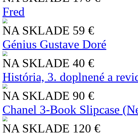
Fred
NA SKLADE
59 €
Génius Gustave Doré
NA SKLADE
40 €
História, 3. doplnené a rev
NA SKLADE
90 €
Chanel 3-Book Slipcase (N
NA SKLADE
120 €