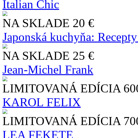
Italian Chic
NA SKLADE
20 €
Japonská kuchyňa: Recepty
NA SKLADE
25 €
Jean-Michel Frank
LIMITOVANÁ EDÍCIA
60
KAROL FELIX
LIMITOVANÁ EDÍCIA
70
LEA FEKETE