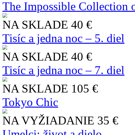
The Impossible Collection 
NA SKLADE
40 €
Tisíc a jedna noc – 5. diel
NA SKLADE
40 €
Tisíc a jedna noc – 7. diel
NA SKLADE
105 €
Tokyo Chic
NA VYŽIADANIE
35 €
Umelci: život a dielo