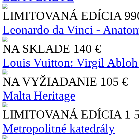
LIMITOVANÁ EDÍCIA
99
Leonardo da Vinci - Anatom
NA SKLADE
140 €
Louis Vuitton: Virgil Abloh
NA VYŽIADANIE
105 €
Malta Heritage
LIMITOVANÁ EDÍCIA
1 
Metropolitné katedrály