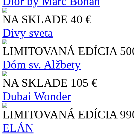
Dior by Marc Bohan
NA SKLADE
40 €
Divy sveta
LIMITOVANÁ EDÍCIA
50
Dóm sv. Alžbety
NA SKLADE
105 €
Dubai Wonder
LIMITOVANÁ EDÍCIA
99
ELÁN