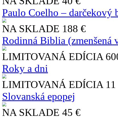
NA SKLADE
40 €
Paulo Coelho – darčekový 
NA SKLADE
188 €
Rodinná Biblia (zmenšená v
LIMITOVANÁ EDÍCIA
60
Roky a dni
LIMITOVANÁ EDÍCIA
11
Slo​vanská epopej
NA SKLADE
45 €