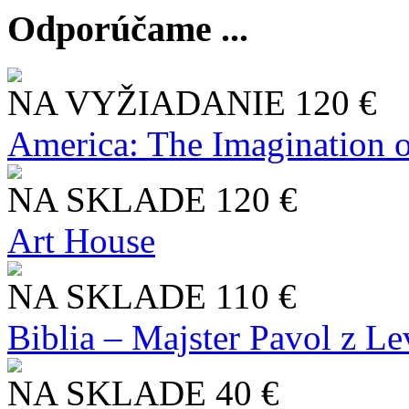
Odporúčame ...
NA VYŽIADANIE
120 €
America: The Imagination o
NA SKLADE
120 €
Art House
NA SKLADE
110 €
Biblia – Majster Pavol z L
NA SKLADE
40 €