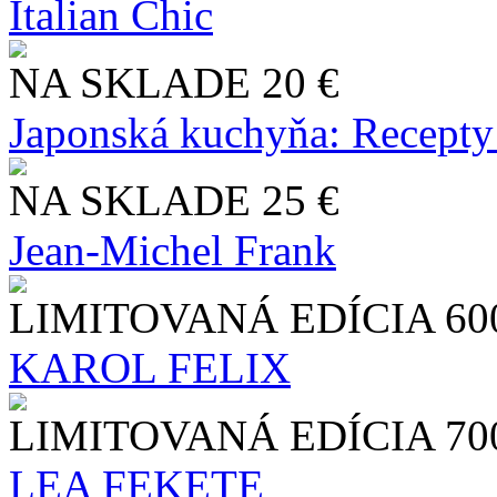
Italian Chic
NA SKLADE
20 €
Japonská kuchyňa: Recepty
NA SKLADE
25 €
Jean-Michel Frank
LIMITOVANÁ EDÍCIA
60
KAROL FELIX
LIMITOVANÁ EDÍCIA
70
LEA FEKETE