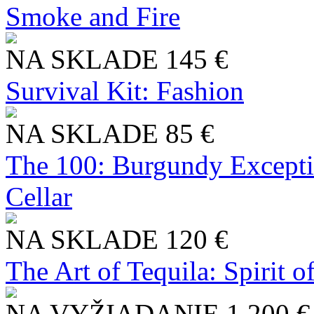
Smoke and Fire
NA SKLADE
145 €
Survival Kit: Fashion
NA SKLADE
85 €
The 100: Burgundy Excepti
Cellar
NA SKLADE
120 €
The Art of Tequila: Spirit 
NA VYŽIADANIE
1 200 €