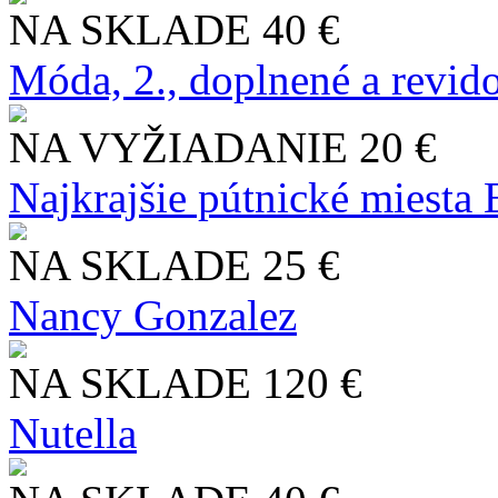
NA SKLADE
40 €
Móda, 2., doplnené a revid
NA VYŽIADANIE
20 €
Najkrajšie pútnické miesta
NA SKLADE
25 €
Nancy Gonzalez
NA SKLADE
120 €
Nutella