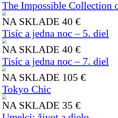
The Impossible Collection 
NA SKLADE
40 €
Tisíc a jedna noc – 5. diel
NA SKLADE
40 €
Tisíc a jedna noc – 7. diel
NA SKLADE
105 €
Tokyo Chic
NA SKLADE
35 €
Umelci: život a dielo