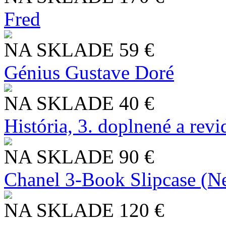
Fred
NA SKLADE
59 €
Génius Gustave Doré
NA SKLADE
40 €
História, 3. doplnené a rev
NA SKLADE
90 €
Chanel 3-Book Slipcase (N
NA SKLADE
120 €