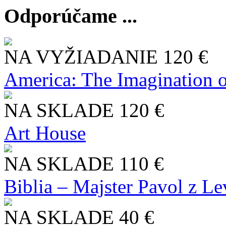
Odporúčame ...
NA VYŽIADANIE
120 €
America: The Imagination o
NA SKLADE
120 €
Art House
NA SKLADE
110 €
Biblia – Majster Pavol z L
NA SKLADE
40 €