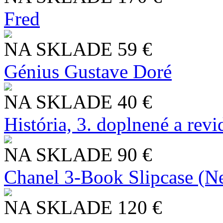
Fred
NA SKLADE
59 €
Génius Gustave Doré
NA SKLADE
40 €
História, 3. doplnené a rev
NA SKLADE
90 €
Chanel 3-Book Slipcase (N
NA SKLADE
120 €