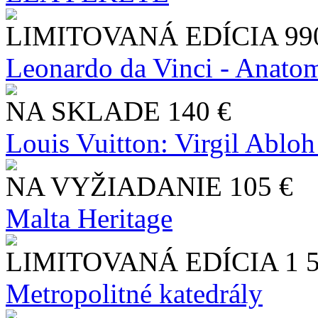
LIMITOVANÁ EDÍCIA
99
Leonardo da Vinci - Anatom
NA SKLADE
140 €
Louis Vuitton: Virgil Abloh
NA VYŽIADANIE
105 €
Malta Heritage
LIMITOVANÁ EDÍCIA
1 
Metropolitné katedrály