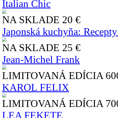
Italian Chic
NA SKLADE
20 €
Japonská kuchyňa: Recepty
NA SKLADE
25 €
Jean-Michel Frank
LIMITOVANÁ EDÍCIA
60
KAROL FELIX
LIMITOVANÁ EDÍCIA
70
LEA FEKETE