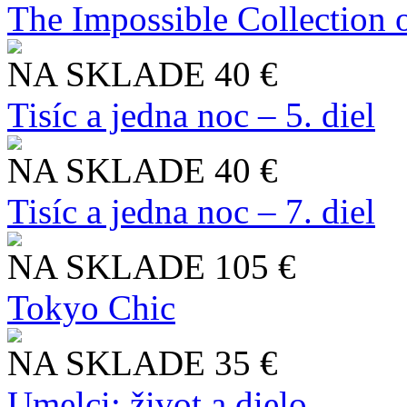
The Impossible Collection 
NA SKLADE
40 €
Tisíc a jedna noc – 5. diel
NA SKLADE
40 €
Tisíc a jedna noc – 7. diel
NA SKLADE
105 €
Tokyo Chic
NA SKLADE
35 €
Umelci: život a dielo