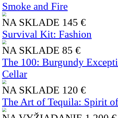
Smoke and Fire
NA SKLADE
145 €
Survival Kit: Fashion
NA SKLADE
85 €
The 100: Burgundy Excepti
Cellar
NA SKLADE
120 €
The Art of Tequila: Spirit 
NA VYŽIADANIE
1 200 €