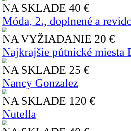
NA SKLADE
40 €
Móda, 2., doplnené a revid
NA VYŽIADANIE
20 €
Najkrajšie pútnické miesta
NA SKLADE
25 €
Nancy Gonzalez
NA SKLADE
120 €
Nutella