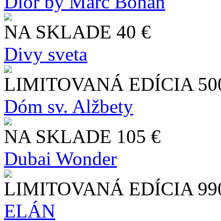
Dior by Marc Bohan
NA SKLADE
40 €
Divy sveta
LIMITOVANÁ EDÍCIA
50
Dóm sv. Alžbety
NA SKLADE
105 €
Dubai Wonder
LIMITOVANÁ EDÍCIA
99
ELÁN