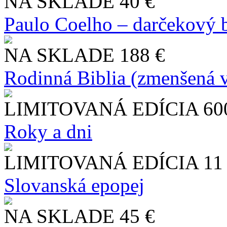
NA SKLADE
40 €
Paulo Coelho – darčekový 
NA SKLADE
188 €
Rodinná Biblia (zmenšená v
LIMITOVANÁ EDÍCIA
60
Roky a dni
LIMITOVANÁ EDÍCIA
11
Slo​vanská epopej
NA SKLADE
45 €