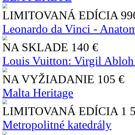
LIMITOVANÁ EDÍCIA
99
Leonardo da Vinci - Anatom
NA SKLADE
140 €
Louis Vuitton: Virgil Abloh
NA VYŽIADANIE
105 €
Malta Heritage
LIMITOVANÁ EDÍCIA
1 
Metropolitné katedrály