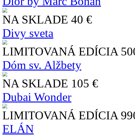
Dior by Marc Bohan
NA SKLADE
40 €
Divy sveta
LIMITOVANÁ EDÍCIA
50
Dóm sv. Alžbety
NA SKLADE
105 €
Dubai Wonder
LIMITOVANÁ EDÍCIA
99
ELÁN