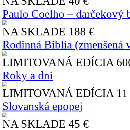
NA SKLADE
40 €
Paulo Coelho – darčekový 
NA SKLADE
188 €
Rodinná Biblia (zmenšená v
LIMITOVANÁ EDÍCIA
60
Roky a dni
LIMITOVANÁ EDÍCIA
11
Slo​vanská epopej
NA SKLADE
45 €