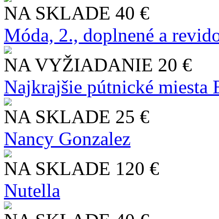
NA SKLADE
40 €
Móda, 2., doplnené a revid
NA VYŽIADANIE
20 €
Najkrajšie pútnické miesta
NA SKLADE
25 €
Nancy Gonzalez
NA SKLADE
120 €
Nutella