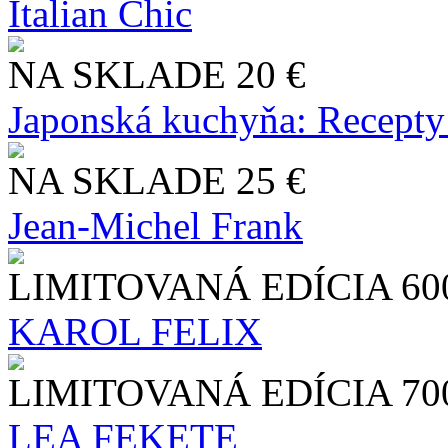
Italian Chic
NA SKLADE
20 €
Japonská kuchyňa: Recepty
NA SKLADE
25 €
Jean-Michel Frank
LIMITOVANÁ EDÍCIA
60
KAROL FELIX
LIMITOVANÁ EDÍCIA
70
LEA FEKETE