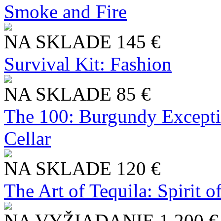
Smoke and Fire
NA SKLADE
145 €
Survival Kit: Fashion
NA SKLADE
85 €
The 100: Burgundy Excepti
Cellar
NA SKLADE
120 €
The Art of Tequila: Spirit 
NA VYŽIADANIE
1 200 €