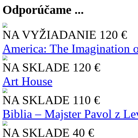
Odporúčame ...
NA VYŽIADANIE
120 €
America: The Imagination o
NA SKLADE
120 €
Art House
NA SKLADE
110 €
Biblia – Majster Pavol z L
NA SKLADE
40 €