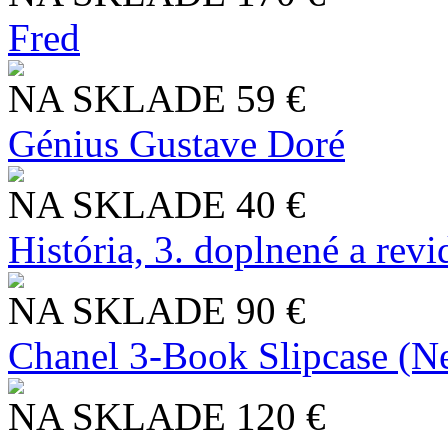
Fred
NA SKLADE
59 €
Génius Gustave Doré
NA SKLADE
40 €
História, 3. doplnené a rev
NA SKLADE
90 €
Chanel 3-Book Slipcase (N
NA SKLADE
120 €