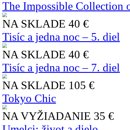
The Impossible Collection 
NA SKLADE
40 €
Tisíc a jedna noc – 5. diel
NA SKLADE
40 €
Tisíc a jedna noc – 7. diel
NA SKLADE
105 €
Tokyo Chic
NA VYŽIADANIE
35 €
Umelci: život a dielo