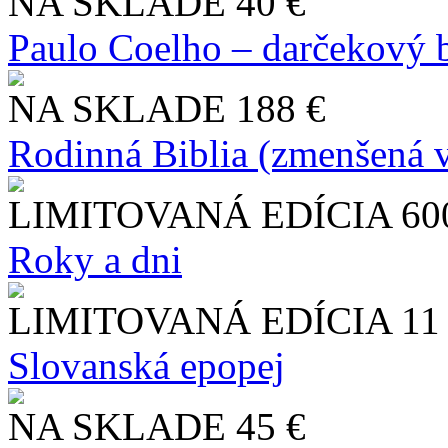
NA SKLADE
40 €
Paulo Coelho – darčekový 
NA SKLADE
188 €
Rodinná Biblia (zmenšená v
LIMITOVANÁ EDÍCIA
60
Roky a dni
LIMITOVANÁ EDÍCIA
11
Slo​vanská epopej
NA SKLADE
45 €