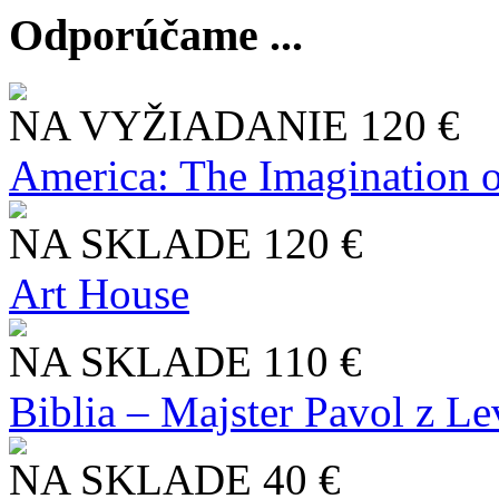
Odporúčame ...
NA VYŽIADANIE
120 €
America: The Imagination o
NA SKLADE
120 €
Art House
NA SKLADE
110 €
Biblia – Majster Pavol z L
NA SKLADE
40 €