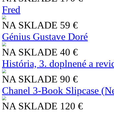
Fred
NA SKLADE
59 €
Génius Gustave Doré
NA SKLADE
40 €
História, 3. doplnené a rev
NA SKLADE
90 €
Chanel 3-Book Slipcase (N
NA SKLADE
120 €