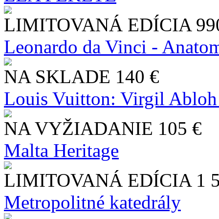
LIMITOVANÁ EDÍCIA
99
Leonardo da Vinci - Anatom
NA SKLADE
140 €
Louis Vuitton: Virgil Abloh
NA VYŽIADANIE
105 €
Malta Heritage
LIMITOVANÁ EDÍCIA
1 
Metropolitné katedrály