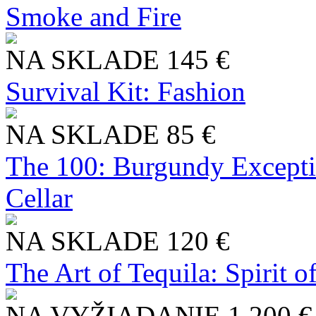
Smoke and Fire
NA SKLADE
145 €
Survival Kit: Fashion
NA SKLADE
85 €
The 100: Burgundy Excepti
Cellar
NA SKLADE
120 €
The Art of Tequila: Spirit 
NA VYŽIADANIE
1 200 €