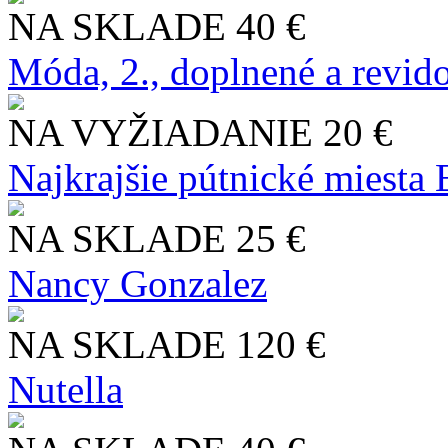
NA SKLADE
40 €
Móda, 2., doplnené a revid
NA VYŽIADANIE
20 €
Najkrajšie pútnické miesta
NA SKLADE
25 €
Nancy Gonzalez
NA SKLADE
120 €
Nutella