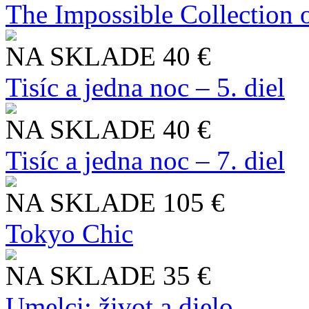
The Impossible Collection 
NA SKLADE
40 €
Tisíc a jedna noc – 5. diel
NA SKLADE
40 €
Tisíc a jedna noc – 7. diel
NA SKLADE
105 €
Tokyo Chic
NA SKLADE
35 €
Umelci: život a dielo