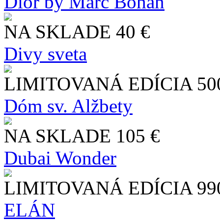
Dior by Marc Bohan
NA SKLADE
40 €
Divy sveta
LIMITOVANÁ EDÍCIA
50
Dóm sv. Alžbety
NA SKLADE
105 €
Dubai Wonder
LIMITOVANÁ EDÍCIA
99
ELÁN