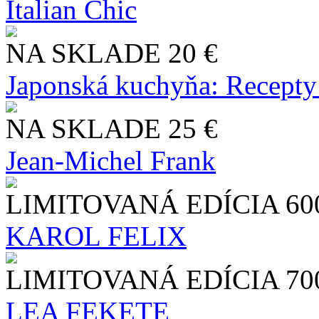
Italian Chic
NA SKLADE
20 €
Japonská kuchyňa: Recepty
NA SKLADE
25 €
Jean-Michel Frank
LIMITOVANÁ EDÍCIA
60
KAROL FELIX
LIMITOVANÁ EDÍCIA
70
LEA FEKETE