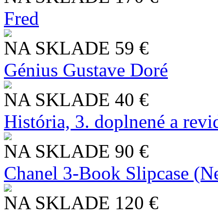
Fred
NA SKLADE
59 €
Génius Gustave Doré
NA SKLADE
40 €
História, 3. doplnené a rev
NA SKLADE
90 €
Chanel 3-Book Slipcase (N
NA SKLADE
120 €