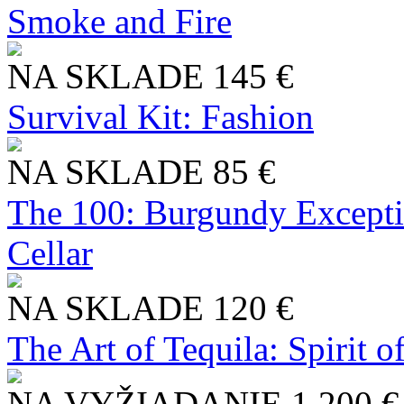
Smoke and Fire
NA SKLADE
145 €
Survival Kit: Fashion
NA SKLADE
85 €
The 100: Burgundy Excepti
Cellar
NA SKLADE
120 €
The Art of Tequila: Spirit 
NA VYŽIADANIE
1 200 €