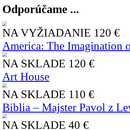
Odporúčame ...
NA VYŽIADANIE
120 €
America: The Imagination o
NA SKLADE
120 €
Art House
NA SKLADE
110 €
Biblia – Majster Pavol z L
NA SKLADE
40 €