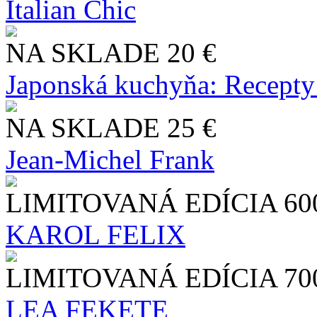
Italian Chic
NA SKLADE
20 €
Japonská kuchyňa: Recepty
NA SKLADE
25 €
Jean-Michel Frank
LIMITOVANÁ EDÍCIA
60
KAROL FELIX
LIMITOVANÁ EDÍCIA
70
LEA FEKETE