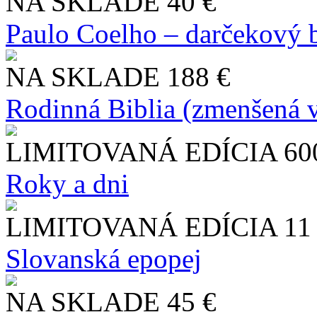
NA SKLADE
40 €
Paulo Coelho – darčekový 
NA SKLADE
188 €
Rodinná Biblia (zmenšená v
LIMITOVANÁ EDÍCIA
60
Roky a dni
LIMITOVANÁ EDÍCIA
11
Slo​vanská epopej
NA SKLADE
45 €