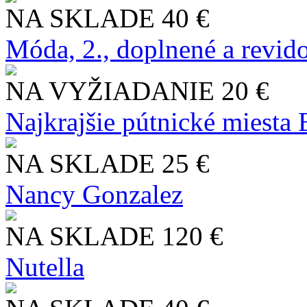
NA SKLADE
40 €
Móda, 2., doplnené a revid
NA VYŽIADANIE
20 €
Najkrajšie pútnické miesta
NA SKLADE
25 €
Nancy Gonzalez
NA SKLADE
120 €
Nutella