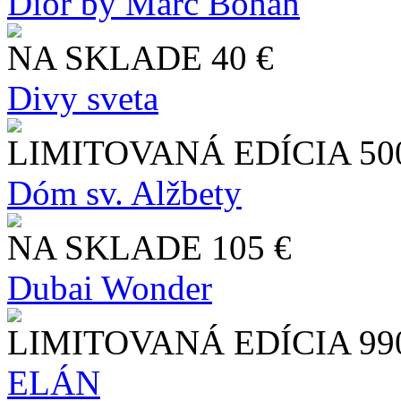
Dior by Marc Bohan
NA SKLADE
40 €
Divy sveta
LIMITOVANÁ EDÍCIA
50
Dóm sv. Alžbety
NA SKLADE
105 €
Dubai Wonder
LIMITOVANÁ EDÍCIA
99
ELÁN