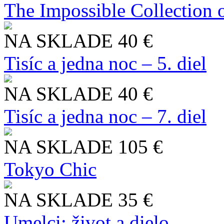
The Impossible Collection 
NA SKLADE
40 €
Tisíc a jedna noc – 5. diel
NA SKLADE
40 €
Tisíc a jedna noc – 7. diel
NA SKLADE
105 €
Tokyo Chic
NA SKLADE
35 €
Umelci: život a dielo