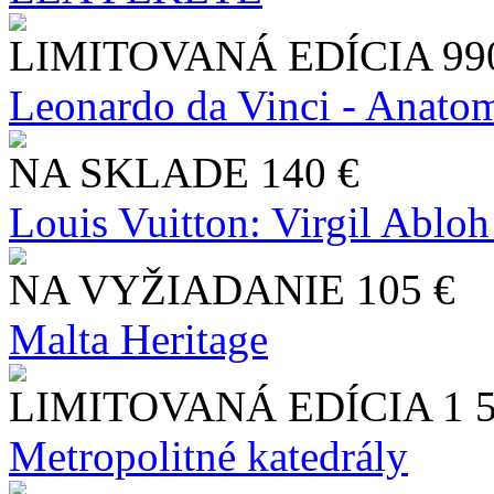
LIMITOVANÁ EDÍCIA
99
Leonardo da Vinci - Anatom
NA SKLADE
140 €
Louis Vuitton: Virgil Abloh
NA VYŽIADANIE
105 €
Malta Heritage
LIMITOVANÁ EDÍCIA
1 
Metropolitné katedrály