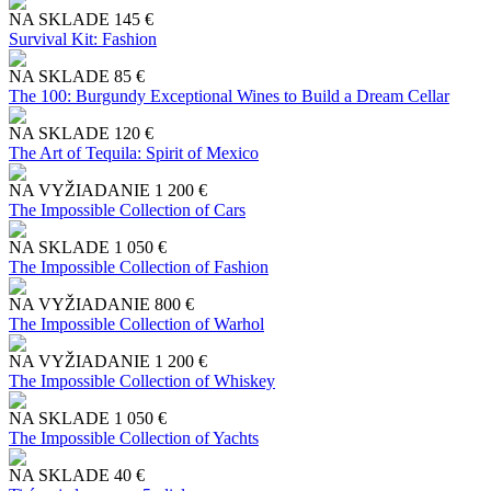
NA SKLADE
145 €
Survival Kit: Fashion
NA SKLADE
85 €
The 100: Burgundy Exceptional Wines to Build a Dream Cellar
NA SKLADE
120 €
The Art of Tequila: Spirit of Mexico
NA VYŽIADANIE
1 200 €
The Impossible Collection of Cars
NA SKLADE
1 050 €
The Impossible Collection of Fashion
NA VYŽIADANIE
800 €
The Impossible Collection of Warhol
NA VYŽIADANIE
1 200 €
The Impossible Collection of Whiskey
NA SKLADE
1 050 €
The Impossible Collection of Yachts
NA SKLADE
40 €