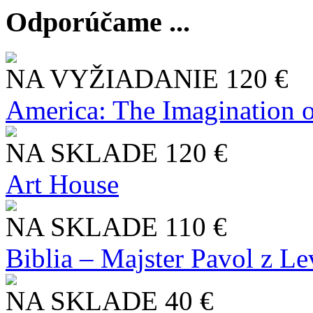
Odporúčame ...
NA VYŽIADANIE
120 €
America: The Imagination o
NA SKLADE
120 €
Art House
NA SKLADE
110 €
Biblia – Majster Pavol z L
NA SKLADE
40 €