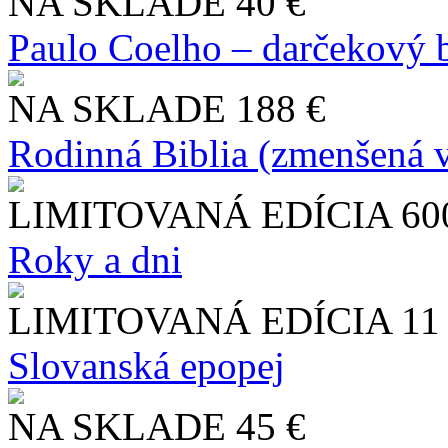
NA SKLADE
40 €
Paulo Coelho – darčekový 
NA SKLADE
188 €
Rodinná Biblia (zmenšená v
LIMITOVANÁ EDÍCIA
60
Roky a dni
LIMITOVANÁ EDÍCIA
11
Slo​vanská epopej
NA SKLADE
45 €