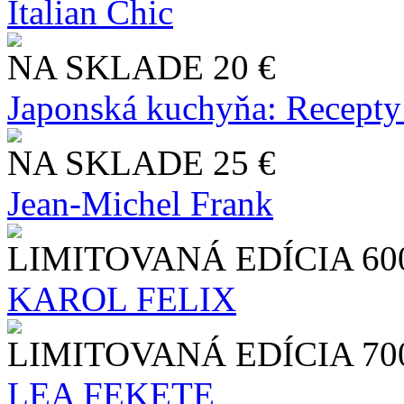
Italian Chic
NA SKLADE
20 €
Japonská kuchyňa: Recepty
NA SKLADE
25 €
Jean-Michel Frank
LIMITOVANÁ EDÍCIA
60
KAROL FELIX
LIMITOVANÁ EDÍCIA
70
LEA FEKETE