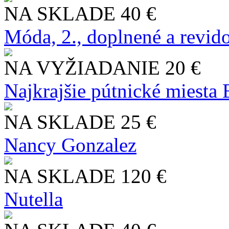
NA SKLADE
40 €
Móda, 2., doplnené a revid
NA VYŽIADANIE
20 €
Najkrajšie pútnické miesta
NA SKLADE
25 €
Nancy Gonzalez
NA SKLADE
120 €
Nutella