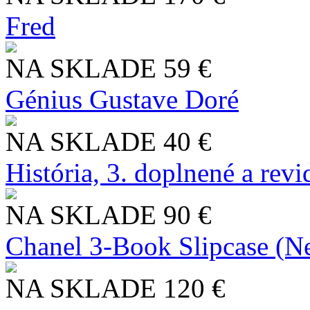
Fred
NA SKLADE
59 €
Génius Gustave Doré
NA SKLADE
40 €
História, 3. doplnené a rev
NA SKLADE
90 €
Chanel 3-Book Slipcase (N
NA SKLADE
120 €