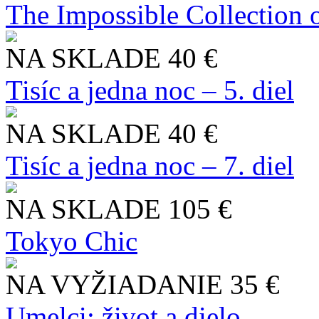
The Impossible Collection 
NA SKLADE
40 €
Tisíc a jedna noc – 5. diel
NA SKLADE
40 €
Tisíc a jedna noc – 7. diel
NA SKLADE
105 €
Tokyo Chic
NA VYŽIADANIE
35 €
Umelci: život a dielo