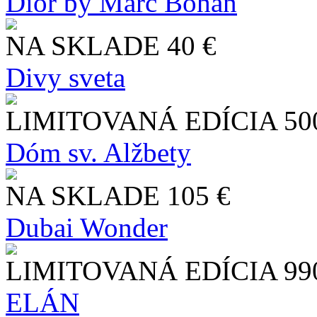
Dior by Marc Bohan
NA SKLADE
40 €
Divy sveta
LIMITOVANÁ EDÍCIA
50
Dóm sv. Alžbety
NA SKLADE
105 €
Dubai Wonder
LIMITOVANÁ EDÍCIA
99
ELÁN