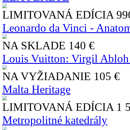
LIMITOVANÁ EDÍCIA
99
Leonardo da Vinci - Anatom
NA SKLADE
140 €
Louis Vuitton: Virgil Abloh
NA VYŽIADANIE
105 €
Malta Heritage
LIMITOVANÁ EDÍCIA
1 
Metropolitné katedrály