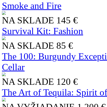
Smoke and Fire
NA SKLADE
145 €
Survival Kit: Fashion
NA SKLADE
85 €
The 100: Burgundy Excepti
Cellar
NA SKLADE
120 €
The Art of Tequila: Spirit 
NA VYŽIADANIE
1 200 €