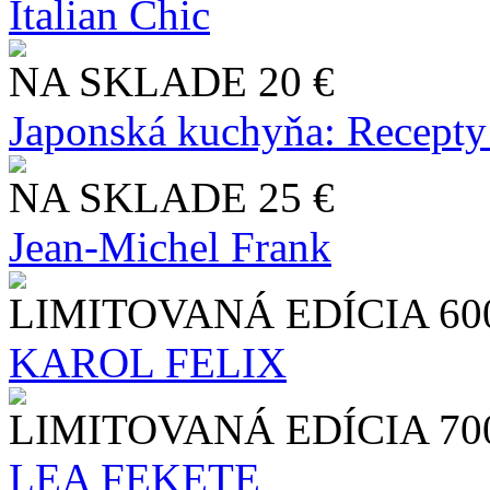
Italian Chic
NA SKLADE
20 €
Japonská kuchyňa: Recepty
NA SKLADE
25 €
Jean-Michel Frank
LIMITOVANÁ EDÍCIA
60
KAROL FELIX
LIMITOVANÁ EDÍCIA
70
LEA FEKETE