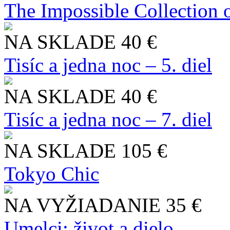
The Impossible Collection 
NA SKLADE
40 €
Tisíc a jedna noc – 5. diel
NA SKLADE
40 €
Tisíc a jedna noc – 7. diel
NA SKLADE
105 €
Tokyo Chic
NA VYŽIADANIE
35 €
Umelci: život a dielo