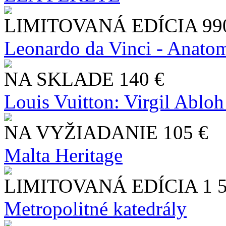
LIMITOVANÁ EDÍCIA
99
Leonardo da Vinci - Anatom
NA SKLADE
140 €
Louis Vuitton: Virgil Abloh
NA VYŽIADANIE
105 €
Malta Heritage
LIMITOVANÁ EDÍCIA
1 
Metropolitné katedrály