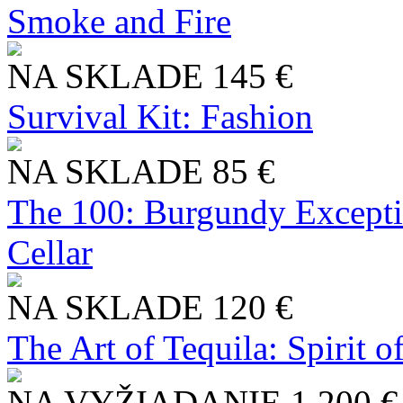
Smoke and Fire
NA SKLADE
145 €
Survival Kit: Fashion
NA SKLADE
85 €
The 100: Burgundy Excepti
Cellar
NA SKLADE
120 €
The Art of Tequila: Spirit 
NA VYŽIADANIE
1 200 €