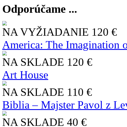
Odporúčame ...
NA VYŽIADANIE
120 €
America: The Imagination o
NA SKLADE
120 €
Art House
NA SKLADE
110 €
Biblia – Majster Pavol z L
NA SKLADE
40 €