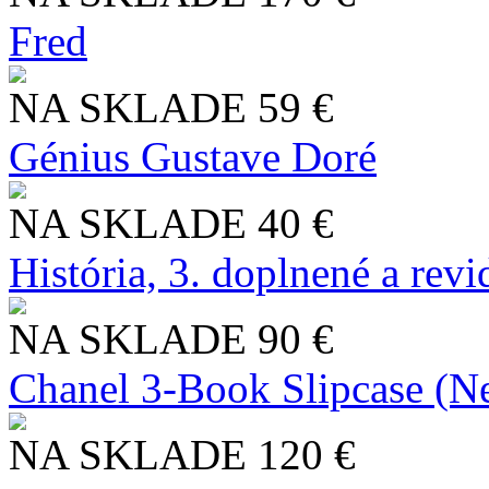
Fred
NA SKLADE
59 €
Génius Gustave Doré
NA SKLADE
40 €
História, 3. doplnené a rev
NA SKLADE
90 €
Chanel 3-Book Slipcase (N
NA SKLADE
120 €