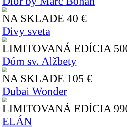
Dior by Marc Bohan
NA SKLADE
40 €
Divy sveta
LIMITOVANÁ EDÍCIA
50
Dóm sv. Alžbety
NA SKLADE
105 €
Dubai Wonder
LIMITOVANÁ EDÍCIA
99
ELÁN