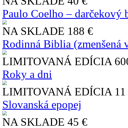
NA SKLADE
40 €
Paulo Coelho – darčekový 
NA SKLADE
188 €
Rodinná Biblia (zmenšená v
LIMITOVANÁ EDÍCIA
60
Roky a dni
LIMITOVANÁ EDÍCIA
11
Slo​vanská epopej
NA SKLADE
45 €