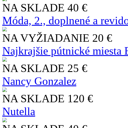
NA SKLADE
40 €
Móda, 2., doplnené a revid
NA VYŽIADANIE
20 €
Najkrajšie pútnické miesta
NA SKLADE
25 €
Nancy Gonzalez
NA SKLADE
120 €
Nutella