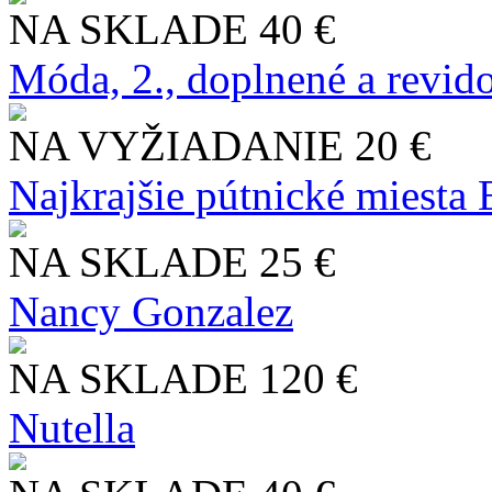
NA SKLADE
40 €
Móda, 2., doplnené a revid
NA VYŽIADANIE
20 €
Najkrajšie pútnické miesta
NA SKLADE
25 €
Nancy Gonzalez
NA SKLADE
120 €
Nutella