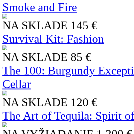
Smoke and Fire
NA SKLADE
145 €
Survival Kit: Fashion
NA SKLADE
85 €
The 100: Burgundy Excepti
Cellar
NA SKLADE
120 €
The Art of Tequila: Spirit 
NA VYŽIADANIE
1 200 €