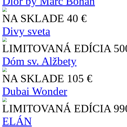
Dior by Marc Bohan
NA SKLADE
40 €
Divy sveta
LIMITOVANÁ EDÍCIA
50
Dóm sv. Alžbety
NA SKLADE
105 €
Dubai Wonder
LIMITOVANÁ EDÍCIA
99
ELÁN