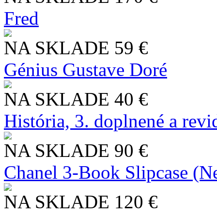
Fred
NA SKLADE
59 €
Génius Gustave Doré
NA SKLADE
40 €
História, 3. doplnené a rev
NA SKLADE
90 €
Chanel 3-Book Slipcase (N
NA SKLADE
120 €