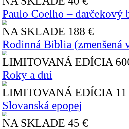
NA SKLADE
40 €
Paulo Coelho – darčekový 
NA SKLADE
188 €
Rodinná Biblia (zmenšená v
LIMITOVANÁ EDÍCIA
60
Roky a dni
LIMITOVANÁ EDÍCIA
11
Slo​vanská epopej
NA SKLADE
45 €