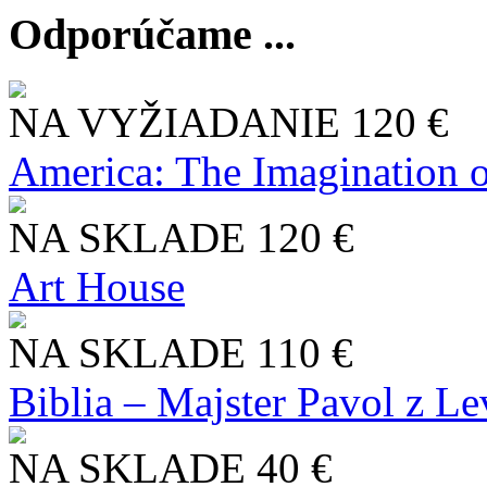
Odporúčame ...
NA VYŽIADANIE
120 €
America: The Imagination o
NA SKLADE
120 €
Art House
NA SKLADE
110 €
Biblia – Majster Pavol z L
NA SKLADE
40 €