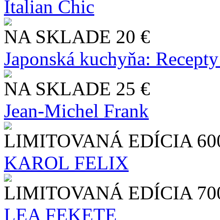
Italian Chic
NA SKLADE
20 €
Japonská kuchyňa: Recepty
NA SKLADE
25 €
Jean-Michel Frank
LIMITOVANÁ EDÍCIA
60
KAROL FELIX
LIMITOVANÁ EDÍCIA
70
LEA FEKETE