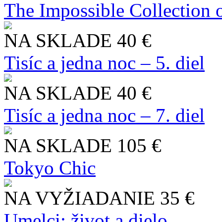
The Impossible Collection 
NA SKLADE
40 €
Tisíc a jedna noc – 5. diel
NA SKLADE
40 €
Tisíc a jedna noc – 7. diel
NA SKLADE
105 €
Tokyo Chic
NA VYŽIADANIE
35 €
Umelci: život a dielo