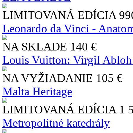
LIMITOVANÁ EDÍCIA
99
Leonardo da Vinci - Anatom
NA SKLADE
140 €
Louis Vuitton: Virgil Abloh
NA VYŽIADANIE
105 €
Malta Heritage
LIMITOVANÁ EDÍCIA
1 
Metropolitné katedrály