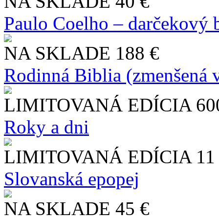
NA SKLADE
40 €
Paulo Coelho – darčekový 
NA SKLADE
188 €
Rodinná Biblia (zmenšená v
LIMITOVANÁ EDÍCIA
60
Roky a dni
LIMITOVANÁ EDÍCIA
11
Slo​vanská epopej
NA SKLADE
45 €