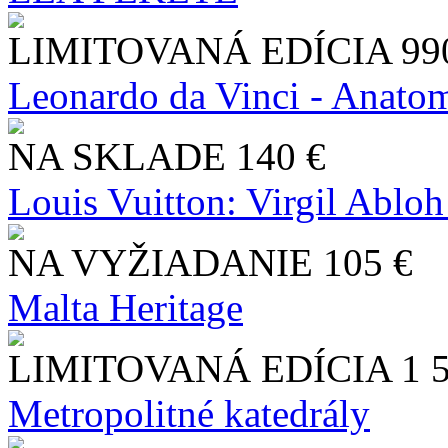
LIMITOVANÁ EDÍCIA
99
Leonardo da Vinci - Anatom
NA SKLADE
140 €
Louis Vuitton: Virgil Abloh
NA VYŽIADANIE
105 €
Malta Heritage
LIMITOVANÁ EDÍCIA
1 
Metropolitné katedrály