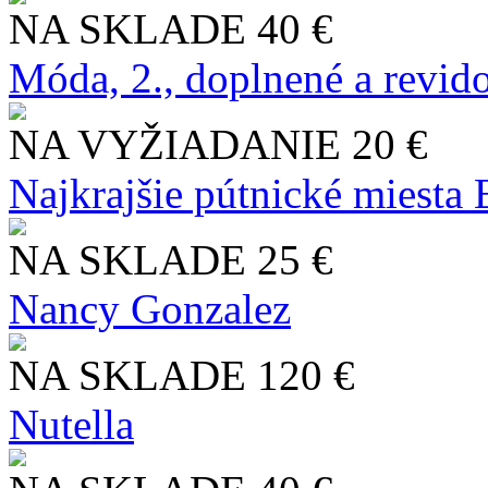
NA SKLADE
40 €
Móda, 2., doplnené a revid
NA VYŽIADANIE
20 €
Najkrajšie pútnické miesta
NA SKLADE
25 €
Nancy Gonzalez
NA SKLADE
120 €
Nutella