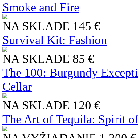
Smoke and Fire
NA SKLADE
145 €
Survival Kit: Fashion
NA SKLADE
85 €
The 100: Burgundy Excepti
Cellar
NA SKLADE
120 €
The Art of Tequila: Spirit 
NA VYŽIADANIE
1 200 €