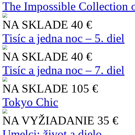
The Impossible Collection 
NA SKLADE
40 €
Tisíc a jedna noc – 5. diel
NA SKLADE
40 €
Tisíc a jedna noc – 7. diel
NA SKLADE
105 €
Tokyo Chic
NA VYŽIADANIE
35 €
Umelci: život a dielo