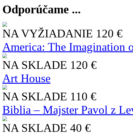
Odporúčame ...
NA VYŽIADANIE
120 €
America: The Imagination o
NA SKLADE
120 €
Art House
NA SKLADE
110 €
Biblia – Majster Pavol z L
NA SKLADE
40 €