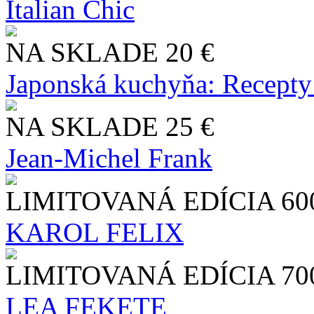
Italian Chic
NA SKLADE
20 €
Japonská kuchyňa: Recepty
NA SKLADE
25 €
Jean-Michel Frank
LIMITOVANÁ EDÍCIA
60
KAROL FELIX
LIMITOVANÁ EDÍCIA
70
LEA FEKETE