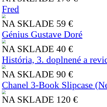
Fred
NA SKLADE
59 €
Génius Gustave Doré
NA SKLADE
40 €
História, 3. doplnené a rev
NA SKLADE
90 €
Chanel 3-Book Slipcase (N
NA SKLADE
120 €