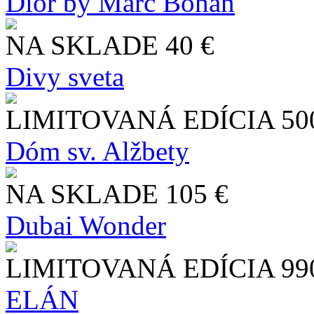
Dior by Marc Bohan
NA SKLADE
40 €
Divy sveta
LIMITOVANÁ EDÍCIA
50
Dóm sv. Alžbety
NA SKLADE
105 €
Dubai Wonder
LIMITOVANÁ EDÍCIA
99
ELÁN