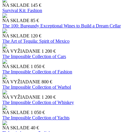
NA SKLADE
145 €
Survival Kit: Fashion
NA SKLADE
85 €
The 100: Burgundy Exceptional Wines to Build a Dream Cellar
NA SKLADE
120 €
The Art of Tequila: Spirit of Mexico
NA VYŽIADANIE
1 200 €
The Impossible Collection of Cars
NA SKLADE
1 050 €
The Impossible Collection of Fashion
NA VYŽIADANIE
800 €
The Impossible Collection of Warhol
NA VYŽIADANIE
1 200 €
The Impossible Collection of Whiskey
NA SKLADE
1 050 €
The Impossible Collection of Yachts
NA SKLADE
40 €