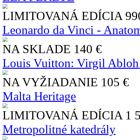
LIMITOVANÁ EDÍCIA
99
Leonardo da Vinci - Anatom
NA SKLADE
140 €
Louis Vuitton: Virgil Abloh
NA VYŽIADANIE
105 €
Malta Heritage
LIMITOVANÁ EDÍCIA
1 
Metropolitné katedrály