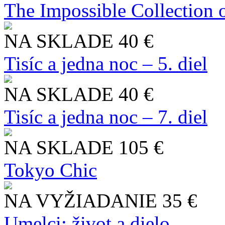
The Impossible Collection 
NA SKLADE
40 €
Tisíc a jedna noc – 5. diel
NA SKLADE
40 €
Tisíc a jedna noc – 7. diel
NA SKLADE
105 €
Tokyo Chic
NA VYŽIADANIE
35 €
Umelci: život a dielo