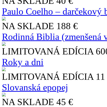
NA SKLADE
40 €
Paulo Coelho – darčekový 
NA SKLADE
188 €
Rodinná Biblia (zmenšená v
LIMITOVANÁ EDÍCIA
60
Roky a dni
LIMITOVANÁ EDÍCIA
11
Slo​vanská epopej
NA SKLADE
45 €