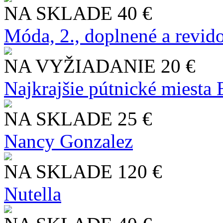
NA SKLADE
40 €
Móda, 2., doplnené a revid
NA VYŽIADANIE
20 €
Najkrajšie pútnické miesta
NA SKLADE
25 €
Nancy Gonzalez
NA SKLADE
120 €
Nutella