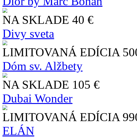
Dior by Marc Bohan
NA SKLADE
40 €
Divy sveta
LIMITOVANÁ EDÍCIA
50
Dóm sv. Alžbety
NA SKLADE
105 €
Dubai Wonder
LIMITOVANÁ EDÍCIA
99
ELÁN