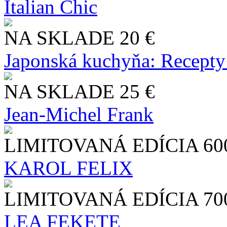
Italian Chic
NA SKLADE
20 €
Japonská kuchyňa: Recepty
NA SKLADE
25 €
Jean-Michel Frank
LIMITOVANÁ EDÍCIA
60
KAROL FELIX
LIMITOVANÁ EDÍCIA
70
LEA FEKETE