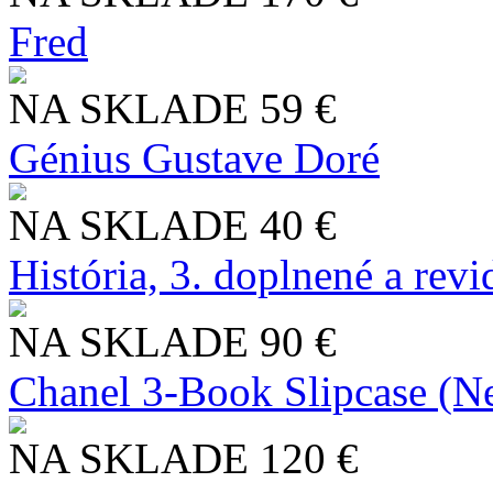
Fred
NA SKLADE
59 €
Génius Gustave Doré
NA SKLADE
40 €
História, 3. doplnené a rev
NA SKLADE
90 €
Chanel 3-Book Slipcase (N
NA SKLADE
120 €