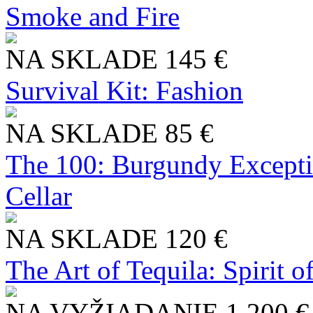
Smoke and Fire
NA SKLADE
145 €
Survival Kit: Fashion
NA SKLADE
85 €
The 100: Burgundy Excepti
Cellar
NA SKLADE
120 €
The Art of Tequila: Spirit 
NA VYŽIADANIE
1 200 €