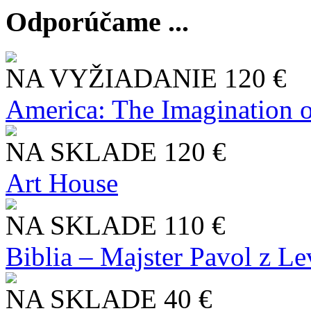
Odporúčame ...
NA VYŽIADANIE
120 €
America: The Imagination o
NA SKLADE
120 €
Art House
NA SKLADE
110 €
Biblia – Majster Pavol z L
NA SKLADE
40 €