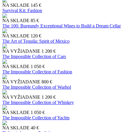
NA SKLADE
145 €
Survival Kit: Fashion
NA SKLADE
85 €
The 100: Burgundy Exceptional Wines to Build a Dream Cellar
NA SKLADE
120 €
The Art of Tequila: Spirit of Mexico
NA VYŽIADANIE
1 200 €
The Impossible Collection of Cars
NA SKLADE
1 050 €
The Impossible Collection of Fashion
NA VYŽIADANIE
800 €
The Impossible Collection of Warhol
NA VYŽIADANIE
1 200 €
The Impossible Collection of Whiskey
NA SKLADE
1 050 €
The Impossible Collection of Yachts
NA SKLADE
40 €