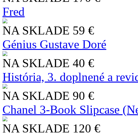
Fred
NA SKLADE
59 €
Génius Gustave Doré
NA SKLADE
40 €
História, 3. doplnené a rev
NA SKLADE
90 €
Chanel 3-Book Slipcase (N
NA SKLADE
120 €