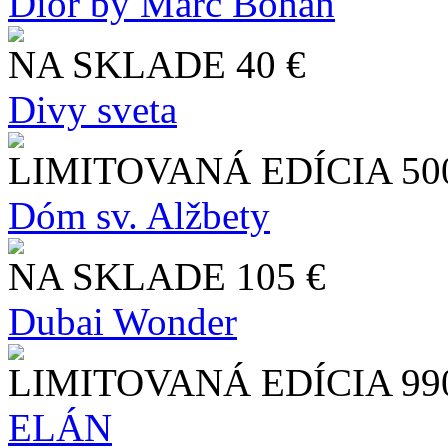
Dior by Marc Bohan
NA SKLADE
40 €
Divy sveta
LIMITOVANÁ EDÍCIA
50
Dóm sv. Alžbety
NA SKLADE
105 €
Dubai Wonder
LIMITOVANÁ EDÍCIA
99
ELÁN