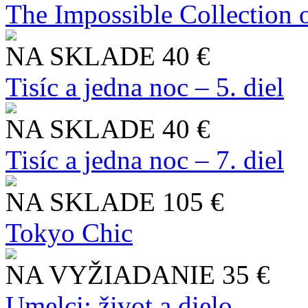
The Impossible Collection 
NA SKLADE
40 €
Tisíc a jedna noc – 5. diel
NA SKLADE
40 €
Tisíc a jedna noc – 7. diel
NA SKLADE
105 €
Tokyo Chic
NA VYŽIADANIE
35 €
Umelci: život a dielo