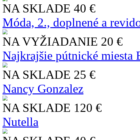
NA SKLADE
40 €
Móda, 2., doplnené a revid
NA VYŽIADANIE
20 €
Najkrajšie pútnické miesta
NA SKLADE
25 €
Nancy Gonzalez
NA SKLADE
120 €
Nutella