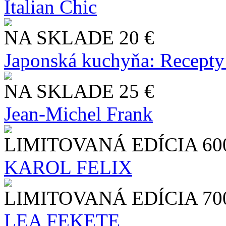
Italian Chic
NA SKLADE
20 €
Japonská kuchyňa: Recepty
NA SKLADE
25 €
Jean-Michel Frank
LIMITOVANÁ EDÍCIA
60
KAROL FELIX
LIMITOVANÁ EDÍCIA
70
LEA FEKETE