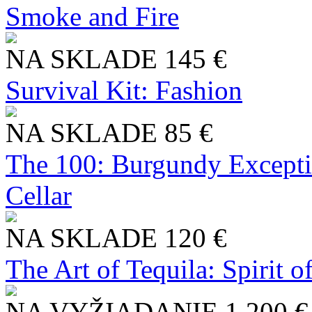
Smoke and Fire
NA SKLADE
145 €
Survival Kit: Fashion
NA SKLADE
85 €
The 100: Burgundy Excepti
Cellar
NA SKLADE
120 €
The Art of Tequila: Spirit 
NA VYŽIADANIE
1 200 €