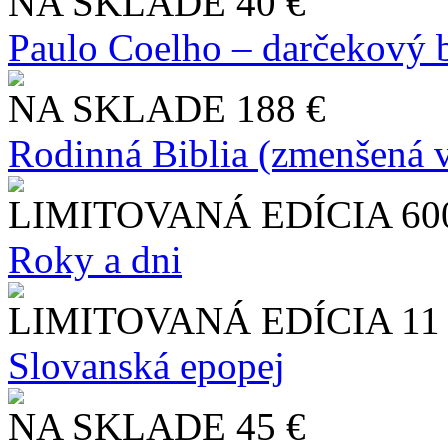
NA SKLADE
40 €
Paulo Coelho – darčekový 
NA SKLADE
188 €
Rodinná Biblia (zmenšená v
LIMITOVANÁ EDÍCIA
60
Roky a dni
LIMITOVANÁ EDÍCIA
11
Slo​vanská epopej
NA SKLADE
45 €