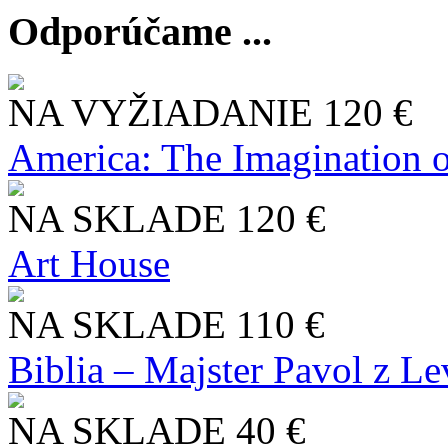
Odporúčame ...
NA VYŽIADANIE
120 €
America: The Imagination o
NA SKLADE
120 €
Art House
NA SKLADE
110 €
Biblia – Majster Pavol z L
NA SKLADE
40 €