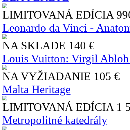
LIMITOVANÁ EDÍCIA
99
Leonardo da Vinci - Anatom
NA SKLADE
140 €
Louis Vuitton: Virgil Abloh
NA VYŽIADANIE
105 €
Malta Heritage
LIMITOVANÁ EDÍCIA
1 
Metropolitné katedrály