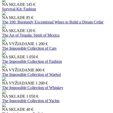
NA SKLADE
145 €
Survival Kit: Fashion
NA SKLADE
85 €
The 100: Burgundy Exceptional Wines to Build a Dream Cellar
NA SKLADE
120 €
The Art of Tequila: Spirit of Mexico
NA VYŽIADANIE
1 200 €
The Impossible Collection of Cars
NA SKLADE
1 050 €
The Impossible Collection of Fashion
NA VYŽIADANIE
800 €
The Impossible Collection of Warhol
NA VYŽIADANIE
1 200 €
The Impossible Collection of Whiskey
NA SKLADE
1 050 €
The Impossible Collection of Yachts
NA SKLADE
40 €