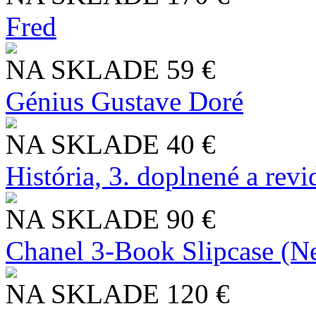
Fred
NA SKLADE
59 €
Génius Gustave Doré
NA SKLADE
40 €
História, 3. doplnené a rev
NA SKLADE
90 €
Chanel 3-Book Slipcase (N
NA SKLADE
120 €