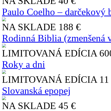
NA SKLADE
40 €
Paulo Coelho – darčekový 
NA SKLADE
188 €
Rodinná Biblia (zmenšená v
LIMITOVANÁ EDÍCIA
60
Roky a dni
LIMITOVANÁ EDÍCIA
11
Slo​vanská epopej
NA SKLADE
45 €