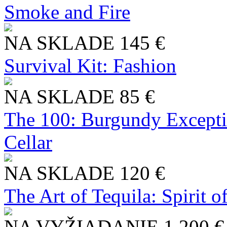
Smoke and Fire
NA SKLADE
145 €
Survival Kit: Fashion
NA SKLADE
85 €
The 100: Burgundy Excepti
Cellar
NA SKLADE
120 €
The Art of Tequila: Spirit 
NA VYŽIADANIE
1 200 €