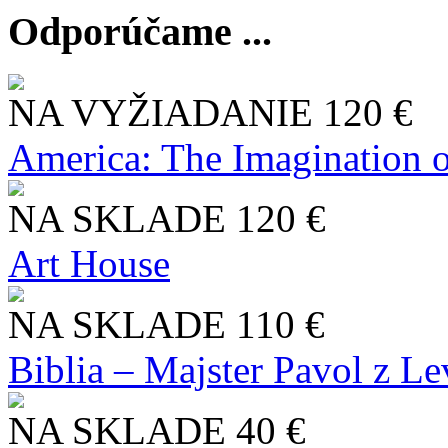
Odporúčame ...
NA VYŽIADANIE
120 €
America: The Imagination o
NA SKLADE
120 €
Art House
NA SKLADE
110 €
Biblia – Majster Pavol z L
NA SKLADE
40 €