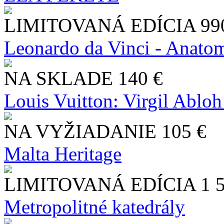
LIMITOVANÁ EDÍCIA
99
Leonardo da Vinci - Anatom
NA SKLADE
140 €
Louis Vuitton: Virgil Abloh
NA VYŽIADANIE
105 €
Malta Heritage
LIMITOVANÁ EDÍCIA
1 
Metropolitné katedrály