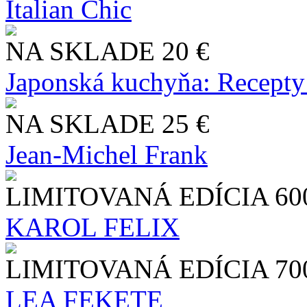
Italian Chic
NA SKLADE
20 €
Japonská kuchyňa: Recepty
NA SKLADE
25 €
Jean-Michel Frank
LIMITOVANÁ EDÍCIA
60
KAROL FELIX
LIMITOVANÁ EDÍCIA
70
LEA FEKETE