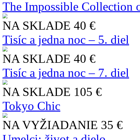
The Impossible Collection 
NA SKLADE
40 €
Tisíc a jedna noc – 5. diel
NA SKLADE
40 €
Tisíc a jedna noc – 7. diel
NA SKLADE
105 €
Tokyo Chic
NA VYŽIADANIE
35 €
Umelci: život a dielo