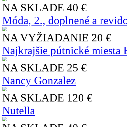
NA SKLADE
40 €
Móda, 2., doplnené a revid
NA VYŽIADANIE
20 €
Najkrajšie pútnické miesta
NA SKLADE
25 €
Nancy Gonzalez
NA SKLADE
120 €
Nutella