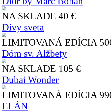
Dior by Marc Bohan
NA SKLADE
40 €
Divy sveta
LIMITOVANÁ EDÍCIA
50
Dóm sv. Alžbety
NA SKLADE
105 €
Dubai Wonder
LIMITOVANÁ EDÍCIA
99
ELÁN