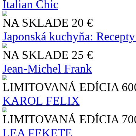
Italian Chic
NA SKLADE
20 €
Japonská kuchyňa: Recepty
NA SKLADE
25 €
Jean-Michel Frank
LIMITOVANÁ EDÍCIA
60
KAROL FELIX
LIMITOVANÁ EDÍCIA
70
LEA FEKETE