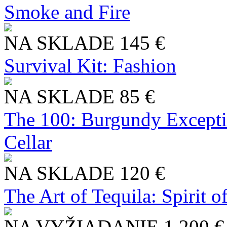
Smoke and Fire
NA SKLADE
145 €
Survival Kit: Fashion
NA SKLADE
85 €
The 100: Burgundy Excepti
Cellar
NA SKLADE
120 €
The Art of Tequila: Spirit 
NA VYŽIADANIE
1 200 €