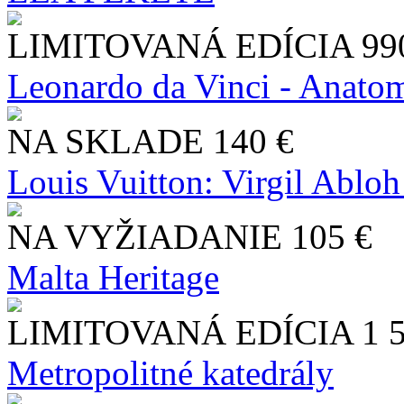
LIMITOVANÁ EDÍCIA
99
Leonardo da Vinci - Anatom
NA SKLADE
140 €
Louis Vuitton: Virgil Abloh
NA VYŽIADANIE
105 €
Malta Heritage
LIMITOVANÁ EDÍCIA
1 
Metropolitné katedrály