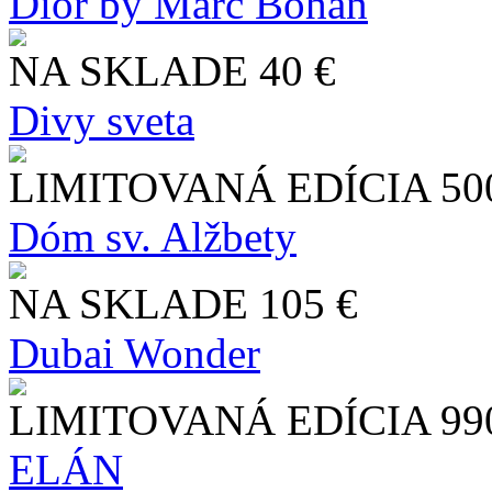
Dior by Marc Bohan
NA SKLADE
40 €
Divy sveta
LIMITOVANÁ EDÍCIA
50
Dóm sv. Alžbety
NA SKLADE
105 €
Dubai Wonder
LIMITOVANÁ EDÍCIA
99
ELÁN