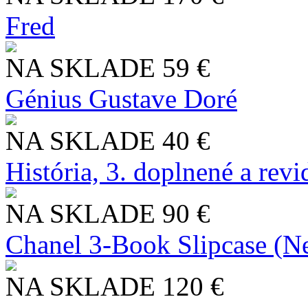
Fred
NA SKLADE
59 €
Génius Gustave Doré
NA SKLADE
40 €
História, 3. doplnené a rev
NA SKLADE
90 €
Chanel 3-Book Slipcase (N
NA SKLADE
120 €