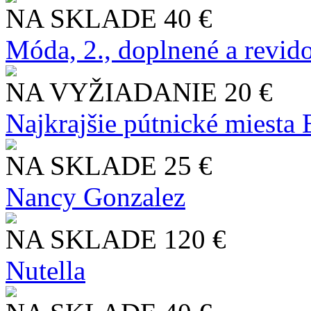
NA SKLADE
40 €
Móda, 2., doplnené a revid
NA VYŽIADANIE
20 €
Najkrajšie pútnické miesta
NA SKLADE
25 €
Nancy Gonzalez
NA SKLADE
120 €
Nutella