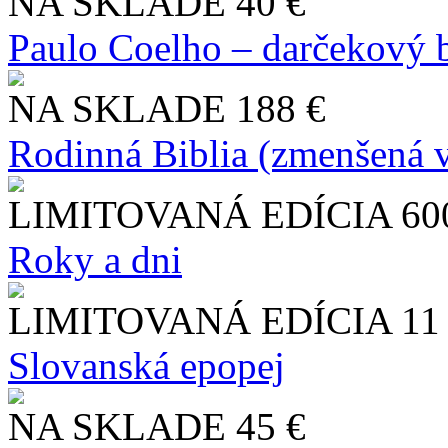
NA SKLADE
40 €
Paulo Coelho – darčekový 
NA SKLADE
188 €
Rodinná Biblia (zmenšená v
LIMITOVANÁ EDÍCIA
60
Roky a dni
LIMITOVANÁ EDÍCIA
11
Slo​vanská epopej
NA SKLADE
45 €