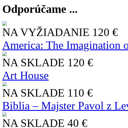
Odporúčame ...
NA VYŽIADANIE
120 €
America: The Imagination o
NA SKLADE
120 €
Art House
NA SKLADE
110 €
Biblia – Majster Pavol z L
NA SKLADE
40 €