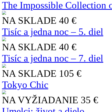
The Impossible Collection 
NA SKLADE
40 €
Tisíc a jedna noc – 5. diel
NA SKLADE
40 €
Tisíc a jedna noc – 7. diel
NA SKLADE
105 €
Tokyo Chic
NA VYŽIADANIE
35 €
Umelci: život a dielo