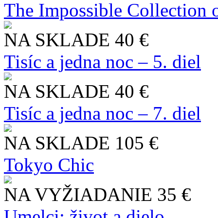
The Impossible Collection 
NA SKLADE
40 €
Tisíc a jedna noc – 5. diel
NA SKLADE
40 €
Tisíc a jedna noc – 7. diel
NA SKLADE
105 €
Tokyo Chic
NA VYŽIADANIE
35 €
Umelci: život a dielo