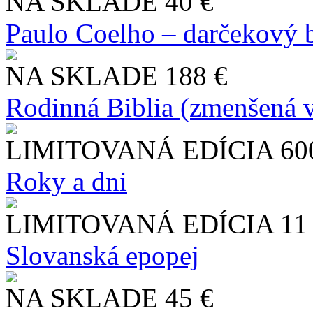
NA SKLADE
40 €
Paulo Coelho – darčekový 
NA SKLADE
188 €
Rodinná Biblia (zmenšená v
LIMITOVANÁ EDÍCIA
60
Roky a dni
LIMITOVANÁ EDÍCIA
11
Slo​vanská epopej
NA SKLADE
45 €