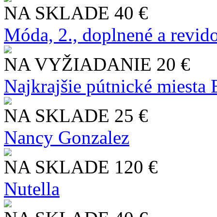
NA SKLADE
40 €
Móda, 2., doplnené a revid
NA VYŽIADANIE
20 €
Najkrajšie pútnické miesta
NA SKLADE
25 €
Nancy Gonzalez
NA SKLADE
120 €
Nutella