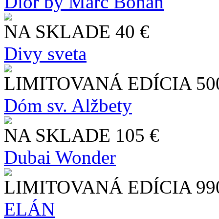
Dior by Marc Bohan
NA SKLADE
40 €
Divy sveta
LIMITOVANÁ EDÍCIA
50
Dóm sv. Alžbety
NA SKLADE
105 €
Dubai Wonder
LIMITOVANÁ EDÍCIA
99
ELÁN