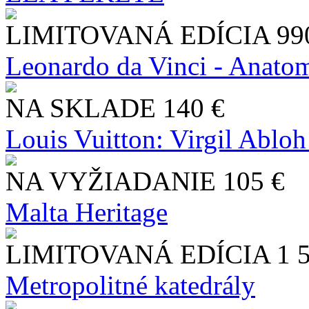
LIMITOVANÁ EDÍCIA
99
Leonardo da Vinci - Anatom
NA SKLADE
140 €
Louis Vuitton: Virgil Abloh
NA VYŽIADANIE
105 €
Malta Heritage
LIMITOVANÁ EDÍCIA
1 
Metropolitné katedrály