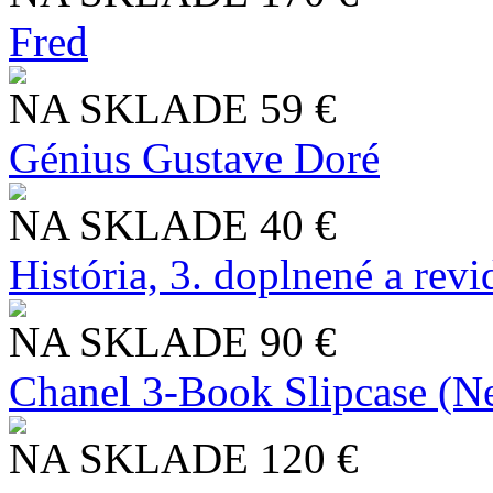
Fred
NA SKLADE
59 €
Génius Gustave Doré
NA SKLADE
40 €
História, 3. doplnené a rev
NA SKLADE
90 €
Chanel 3-Book Slipcase (N
NA SKLADE
120 €