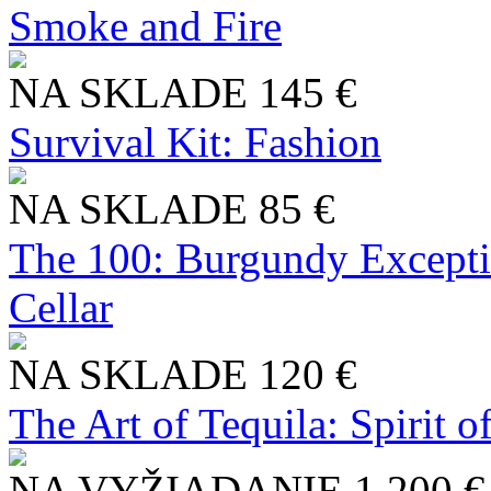
Smoke and Fire
NA SKLADE
145 €
Survival Kit: Fashion
NA SKLADE
85 €
The 100: Burgundy Excepti
Cellar
NA SKLADE
120 €
The Art of Tequila: Spirit 
NA VYŽIADANIE
1 200 €