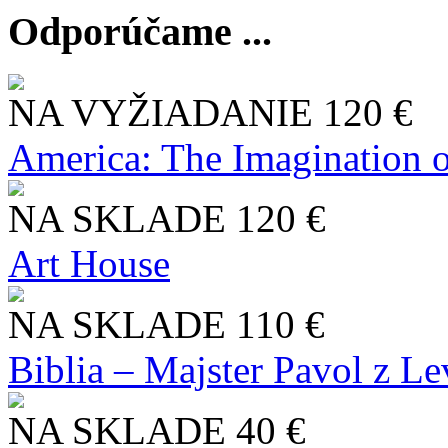
Odporúčame ...
NA VYŽIADANIE
120 €
America: The Imagination o
NA SKLADE
120 €
Art House
NA SKLADE
110 €
Biblia – Majster Pavol z L
NA SKLADE
40 €