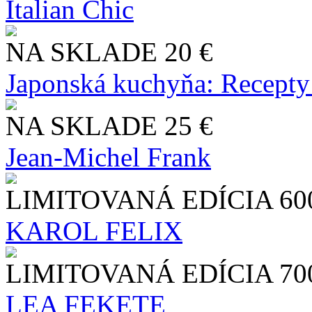
Italian Chic
NA SKLADE
20 €
Japonská kuchyňa: Recepty
NA SKLADE
25 €
Jean-Michel Frank
LIMITOVANÁ EDÍCIA
60
KAROL FELIX
LIMITOVANÁ EDÍCIA
70
LEA FEKETE