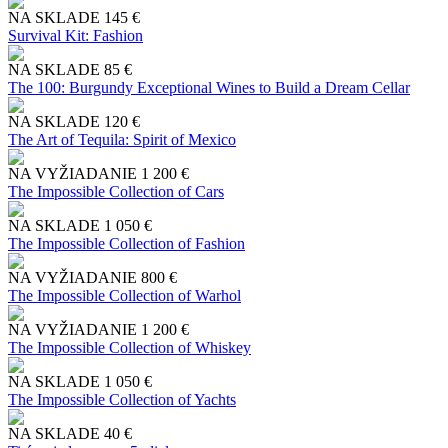
NA SKLADE
145 €
Survival Kit: Fashion
NA SKLADE
85 €
The 100: Burgundy Exceptional Wines to Build a Dream Cellar
NA SKLADE
120 €
The Art of Tequila: Spirit of Mexico
NA VYŽIADANIE
1 200 €
The Impossible Collection of Cars
NA SKLADE
1 050 €
The Impossible Collection of Fashion
NA VYŽIADANIE
800 €
The Impossible Collection of Warhol
NA VYŽIADANIE
1 200 €
The Impossible Collection of Whiskey
NA SKLADE
1 050 €
The Impossible Collection of Yachts
NA SKLADE
40 €