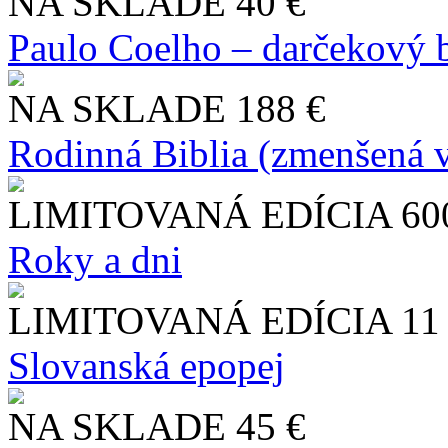
NA SKLADE
40 €
Paulo Coelho – darčekový 
NA SKLADE
188 €
Rodinná Biblia (zmenšená v
LIMITOVANÁ EDÍCIA
60
Roky a dni
LIMITOVANÁ EDÍCIA
11
Slo​vanská epopej
NA SKLADE
45 €