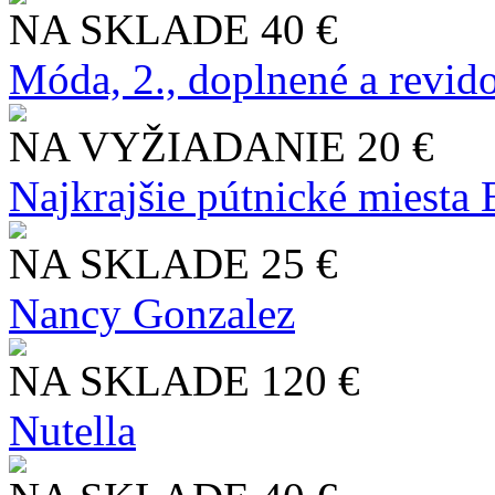
NA SKLADE
40 €
Móda, 2., doplnené a revid
NA VYŽIADANIE
20 €
Najkrajšie pútnické miesta
NA SKLADE
25 €
Nancy Gonzalez
NA SKLADE
120 €
Nutella