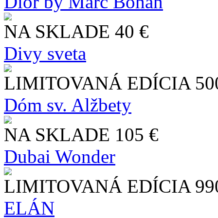
Dior by Marc Bohan
NA SKLADE
40 €
Divy sveta
LIMITOVANÁ EDÍCIA
50
Dóm sv. Alžbety
NA SKLADE
105 €
Dubai Wonder
LIMITOVANÁ EDÍCIA
99
ELÁN