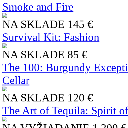
Smoke and Fire
NA SKLADE
145 €
Survival Kit: Fashion
NA SKLADE
85 €
The 100: Burgundy Excepti
Cellar
NA SKLADE
120 €
The Art of Tequila: Spirit 
NA VYŽIADANIE
1 200 €