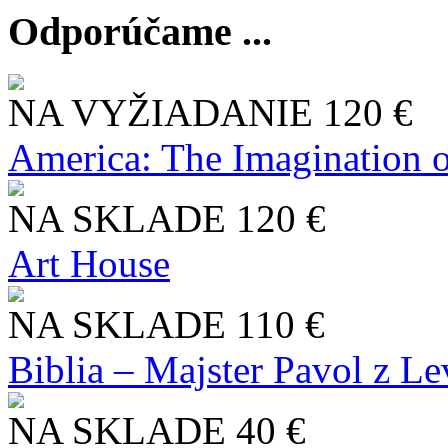
Odporúčame ...
NA VYŽIADANIE
120 €
America: The Imagination o
NA SKLADE
120 €
Art House
NA SKLADE
110 €
Biblia – Majster Pavol z L
NA SKLADE
40 €