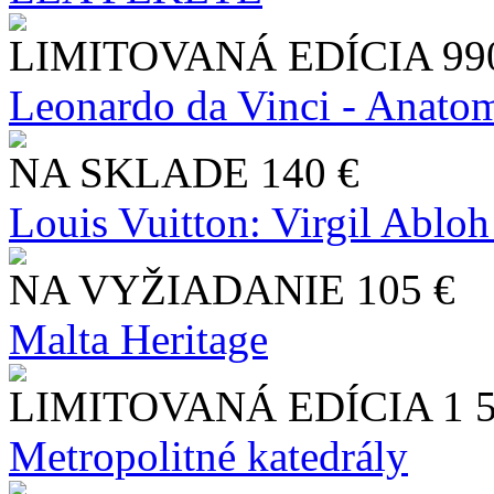
LIMITOVANÁ EDÍCIA
99
Leonardo da Vinci - Anatom
NA SKLADE
140 €
Louis Vuitton: Virgil Abloh
NA VYŽIADANIE
105 €
Malta Heritage
LIMITOVANÁ EDÍCIA
1 
Metropolitné katedrály