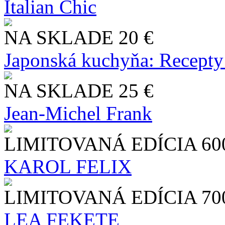
Italian Chic
NA SKLADE
20 €
Japonská kuchyňa: Recepty
NA SKLADE
25 €
Jean-Michel Frank
LIMITOVANÁ EDÍCIA
60
KAROL FELIX
LIMITOVANÁ EDÍCIA
70
LEA FEKETE