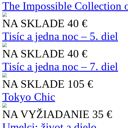
The Impossible Collection 
NA SKLADE
40 €
Tisíc a jedna noc – 5. diel
NA SKLADE
40 €
Tisíc a jedna noc – 7. diel
NA SKLADE
105 €
Tokyo Chic
NA VYŽIADANIE
35 €
Umelci: život a dielo