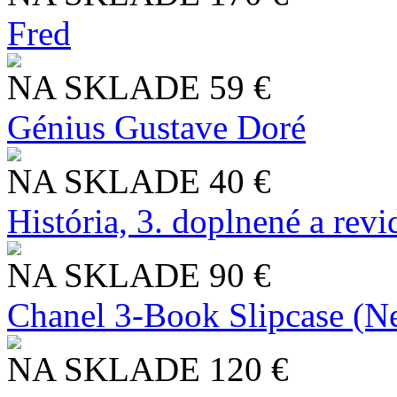
Fred
NA SKLADE
59 €
Génius Gustave Doré
NA SKLADE
40 €
História, 3. doplnené a rev
NA SKLADE
90 €
Chanel 3-Book Slipcase (N
NA SKLADE
120 €