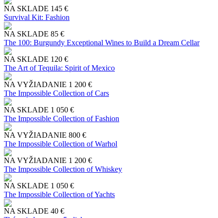
NA SKLADE
145 €
Survival Kit: Fashion
NA SKLADE
85 €
The 100: Burgundy Exceptional Wines to Build a Dream Cellar
NA SKLADE
120 €
The Art of Tequila: Spirit of Mexico
NA VYŽIADANIE
1 200 €
The Impossible Collection of Cars
NA SKLADE
1 050 €
The Impossible Collection of Fashion
NA VYŽIADANIE
800 €
The Impossible Collection of Warhol
NA VYŽIADANIE
1 200 €
The Impossible Collection of Whiskey
NA SKLADE
1 050 €
The Impossible Collection of Yachts
NA SKLADE
40 €