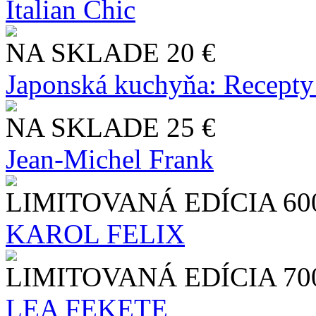
Italian Chic
NA SKLADE
20 €
Japonská kuchyňa: Recepty
NA SKLADE
25 €
Jean-Michel Frank
LIMITOVANÁ EDÍCIA
60
KAROL FELIX
LIMITOVANÁ EDÍCIA
70
LEA FEKETE