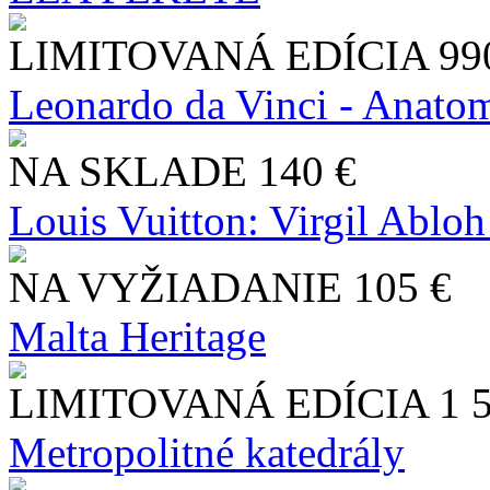
LIMITOVANÁ EDÍCIA
99
Leonardo da Vinci - Anatom
NA SKLADE
140 €
Louis Vuitton: Virgil Abloh
NA VYŽIADANIE
105 €
Malta Heritage
LIMITOVANÁ EDÍCIA
1 
Metropolitné katedrály