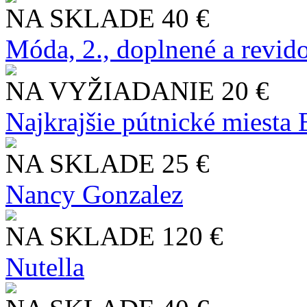
NA SKLADE
40 €
Móda, 2., doplnené a revid
NA VYŽIADANIE
20 €
Najkrajšie pútnické miesta
NA SKLADE
25 €
Nancy Gonzalez
NA SKLADE
120 €
Nutella