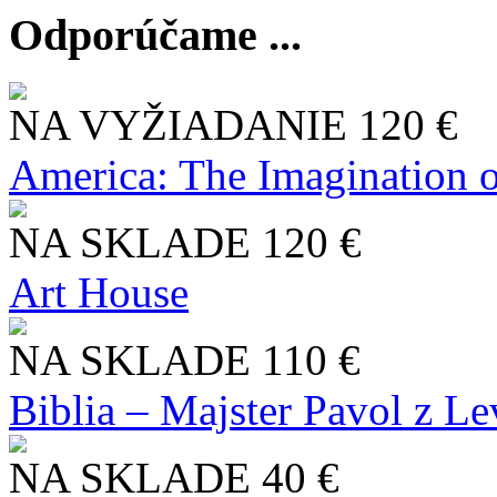
Odporúčame ...
NA VYŽIADANIE
120 €
America: The Imagination o
NA SKLADE
120 €
Art House
NA SKLADE
110 €
Biblia – Majster Pavol z L
NA SKLADE
40 €