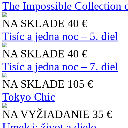
The Impossible Collection 
NA SKLADE
40 €
Tisíc a jedna noc – 5. diel
NA SKLADE
40 €
Tisíc a jedna noc – 7. diel
NA SKLADE
105 €
Tokyo Chic
NA VYŽIADANIE
35 €
Umelci: život a dielo