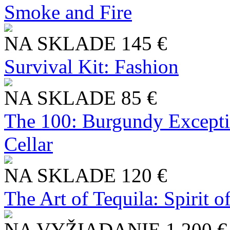
Smoke and Fire
NA SKLADE
145 €
Survival Kit: Fashion
NA SKLADE
85 €
The 100: Burgundy Excepti
Cellar
NA SKLADE
120 €
The Art of Tequila: Spirit 
NA VYŽIADANIE
1 200 €