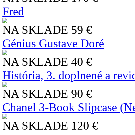
Fred
NA SKLADE
59 €
Génius Gustave Doré
NA SKLADE
40 €
História, 3. doplnené a rev
NA SKLADE
90 €
Chanel 3-Book Slipcase (N
NA SKLADE
120 €