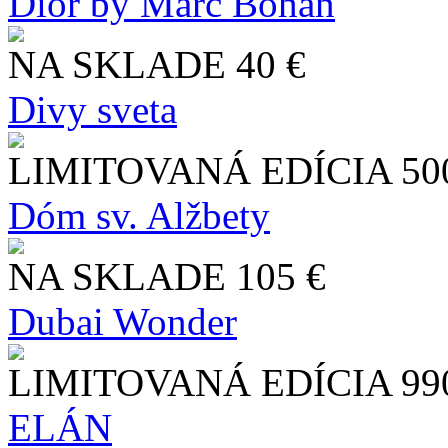
Dior by Marc Bohan
NA SKLADE
40 €
Divy sveta
LIMITOVANÁ EDÍCIA
50
Dóm sv. Alžbety
NA SKLADE
105 €
Dubai Wonder
LIMITOVANÁ EDÍCIA
99
ELÁN