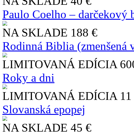
NA SKLADE
40 €
Paulo Coelho – darčekový 
NA SKLADE
188 €
Rodinná Biblia (zmenšená v
LIMITOVANÁ EDÍCIA
60
Roky a dni
LIMITOVANÁ EDÍCIA
11
Slo​vanská epopej
NA SKLADE
45 €