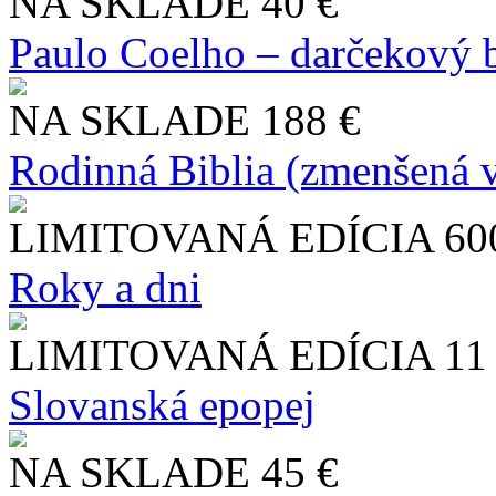
NA SKLADE
40 €
Paulo Coelho – darčekový 
NA SKLADE
188 €
Rodinná Biblia (zmenšená v
LIMITOVANÁ EDÍCIA
60
Roky a dni
LIMITOVANÁ EDÍCIA
11
Slo​vanská epopej
NA SKLADE
45 €