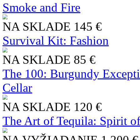
Smoke and Fire
NA SKLADE
145 €
Survival Kit: Fashion
NA SKLADE
85 €
The 100: Burgundy Excepti
Cellar
NA SKLADE
120 €
The Art of Tequila: Spirit 
NA VYŽIADANIE
1 200 €