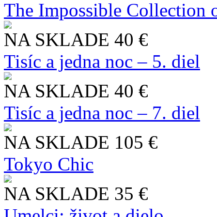
The Impossible Collection 
NA SKLADE
40 €
Tisíc a jedna noc – 5. diel
NA SKLADE
40 €
Tisíc a jedna noc – 7. diel
NA SKLADE
105 €
Tokyo Chic
NA SKLADE
35 €
Umelci: život a dielo