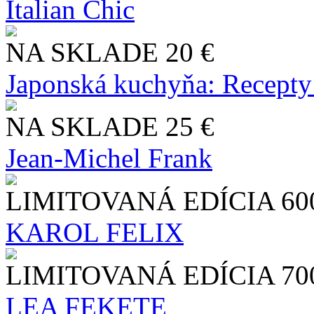
Italian Chic
NA SKLADE
20 €
Japonská kuchyňa: Recepty
NA SKLADE
25 €
Jean-Michel Frank
LIMITOVANÁ EDÍCIA
60
KAROL FELIX
LIMITOVANÁ EDÍCIA
70
LEA FEKETE