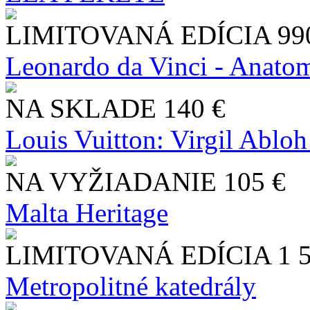
LIMITOVANÁ EDÍCIA
99
Leonardo da Vinci - Anatom
NA SKLADE
140 €
Louis Vuitton: Virgil Abloh
NA VYŽIADANIE
105 €
Malta Heritage
LIMITOVANÁ EDÍCIA
1 
Metropolitné katedrály