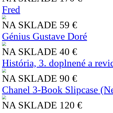
Fred
NA SKLADE
59 €
Génius Gustave Doré
NA SKLADE
40 €
História, 3. doplnené a rev
NA SKLADE
90 €
Chanel 3-Book Slipcase (N
NA SKLADE
120 €