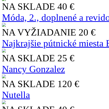
NA SKLADE
40 €
Móda, 2., doplnené a revid
NA VYŽIADANIE
20 €
Najkrajšie pútnické miesta
NA SKLADE
25 €
Nancy Gonzalez
NA SKLADE
120 €
Nutella