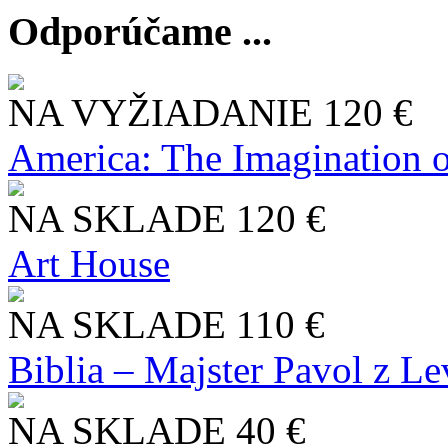
Odporúčame ...
NA VYŽIADANIE
120 €
America: The Imagination o
NA SKLADE
120 €
Art House
NA SKLADE
110 €
Biblia – Majster Pavol z L
NA SKLADE
40 €