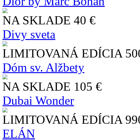
Dior by Marc Bohan
NA SKLADE
40 €
Divy sveta
LIMITOVANÁ EDÍCIA
50
Dóm sv. Alžbety
NA SKLADE
105 €
Dubai Wonder
LIMITOVANÁ EDÍCIA
99
ELÁN