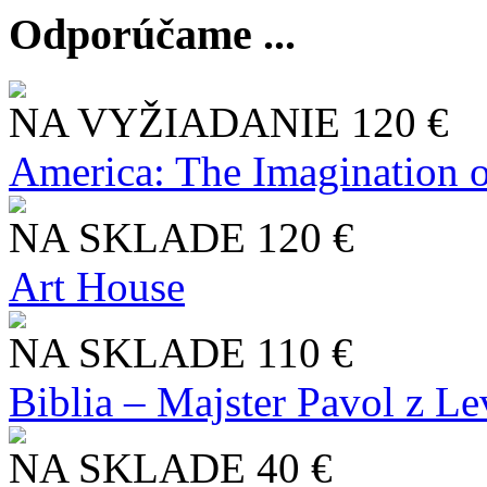
Odporúčame ...
NA VYŽIADANIE
120 €
America: The Imagination o
NA SKLADE
120 €
Art House
NA SKLADE
110 €
Biblia – Majster Pavol z L
NA SKLADE
40 €