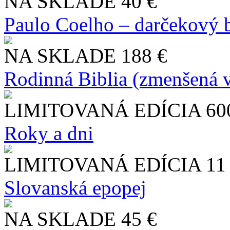
NA SKLADE
40 €
Paulo Coelho – darčekový 
NA SKLADE
188 €
Rodinná Biblia (zmenšená v
LIMITOVANÁ EDÍCIA
60
Roky a dni
LIMITOVANÁ EDÍCIA
11
Slo​vanská epopej
NA SKLADE
45 €