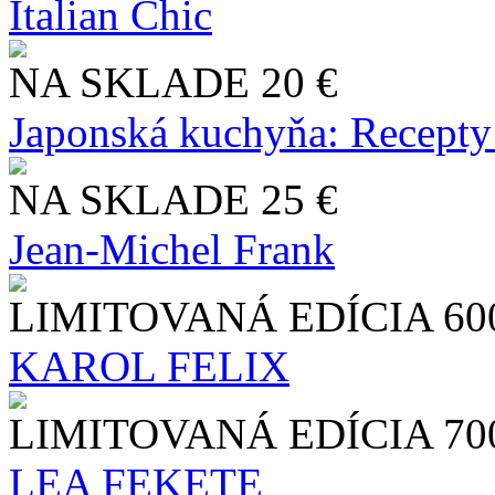
Italian Chic
NA SKLADE
20 €
Japonská kuchyňa: Recepty
NA SKLADE
25 €
Jean-Michel Frank
LIMITOVANÁ EDÍCIA
60
KAROL FELIX
LIMITOVANÁ EDÍCIA
70
LEA FEKETE