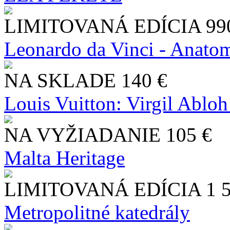
LIMITOVANÁ EDÍCIA
99
Leonardo da Vinci - Anatom
NA SKLADE
140 €
Louis Vuitton: Virgil Abloh
NA VYŽIADANIE
105 €
Malta Heritage
LIMITOVANÁ EDÍCIA
1 
Metropolitné katedrály