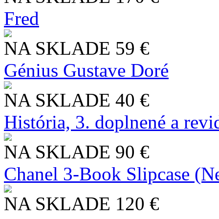
Fred
NA SKLADE
59 €
Génius Gustave Doré
NA SKLADE
40 €
História, 3. doplnené a rev
NA SKLADE
90 €
Chanel 3-Book Slipcase (N
NA SKLADE
120 €