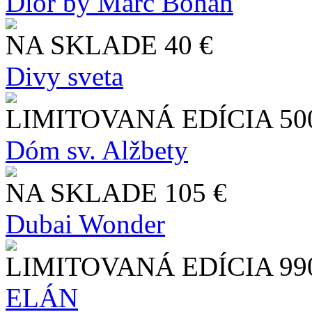
Dior by Marc Bohan
NA SKLADE
40 €
Divy sveta
LIMITOVANÁ EDÍCIA
50
Dóm sv. Alžbety
NA SKLADE
105 €
Dubai Wonder
LIMITOVANÁ EDÍCIA
99
ELÁN