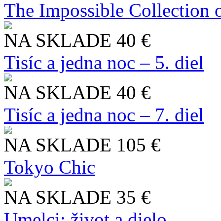
The Impossible Collection 
NA SKLADE
40 €
Tisíc a jedna noc – 5. diel
NA SKLADE
40 €
Tisíc a jedna noc – 7. diel
NA SKLADE
105 €
Tokyo Chic
NA SKLADE
35 €
Umelci: život a dielo