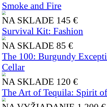
Smoke and Fire
NA SKLADE
145 €
Survival Kit: Fashion
NA SKLADE
85 €
The 100: Burgundy Excepti
Cellar
NA SKLADE
120 €
The Art of Tequila: Spirit 
NA VYŽIADANIE
1 200 €