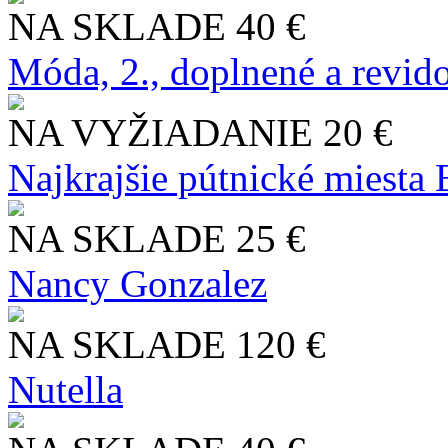
NA SKLADE
40 €
Móda, 2., doplnené a revid
NA VYŽIADANIE
20 €
Najkrajšie pútnické miesta
NA SKLADE
25 €
Nancy Gonzalez
NA SKLADE
120 €
Nutella