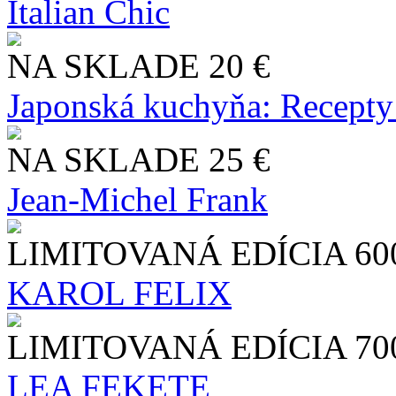
Italian Chic
NA SKLADE
20 €
Japonská kuchyňa: Recepty
NA SKLADE
25 €
Jean-Michel Frank
LIMITOVANÁ EDÍCIA
60
KAROL FELIX
LIMITOVANÁ EDÍCIA
70
LEA FEKETE