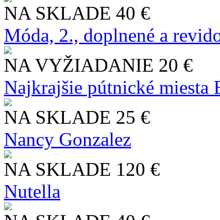
NA SKLADE
40 €
Móda, 2., doplnené a revid
NA VYŽIADANIE
20 €
Najkrajšie pútnické miesta
NA SKLADE
25 €
Nancy Gonzalez
NA SKLADE
120 €
Nutella