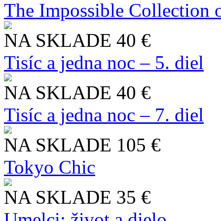
The Impossible Collection 
NA SKLADE
40 €
Tisíc a jedna noc – 5. diel
NA SKLADE
40 €
Tisíc a jedna noc – 7. diel
NA SKLADE
105 €
Tokyo Chic
NA SKLADE
35 €
Umelci: život a dielo