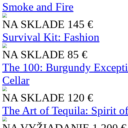
Smoke and Fire
NA SKLADE
145 €
Survival Kit: Fashion
NA SKLADE
85 €
The 100: Burgundy Excepti
Cellar
NA SKLADE
120 €
The Art of Tequila: Spirit 
NA VYŽIADANIE
1 200 €