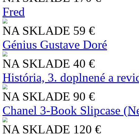
Fred
NA SKLADE
59 €
Génius Gustave Doré
NA SKLADE
40 €
História, 3. doplnené a rev
NA SKLADE
90 €
Chanel 3-Book Slipcase (N
NA SKLADE
120 €