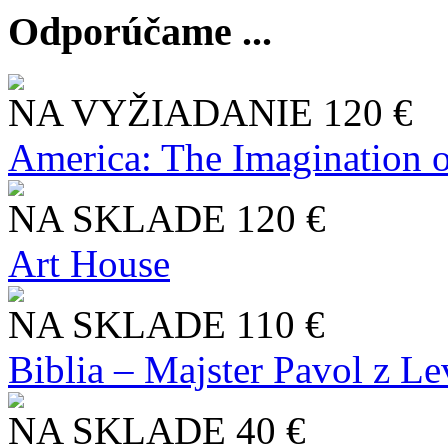
Odporúčame ...
NA VYŽIADANIE
120 €
America: The Imagination o
NA SKLADE
120 €
Art House
NA SKLADE
110 €
Biblia – Majster Pavol z L
NA SKLADE
40 €