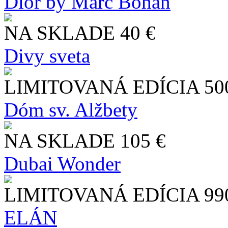
Dior by Marc Bohan
NA SKLADE
40 €
Divy sveta
LIMITOVANÁ EDÍCIA
50
Dóm sv. Alžbety
NA SKLADE
105 €
Dubai Wonder
LIMITOVANÁ EDÍCIA
99
ELÁN