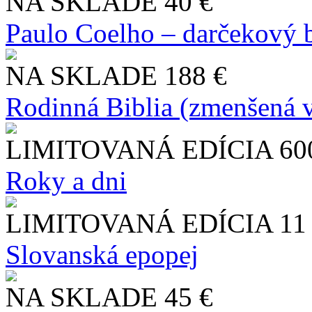
NA SKLADE
40 €
Paulo Coelho – darčekový 
NA SKLADE
188 €
Rodinná Biblia (zmenšená v
LIMITOVANÁ EDÍCIA
60
Roky a dni
LIMITOVANÁ EDÍCIA
11
Slo​vanská epopej
NA SKLADE
45 €