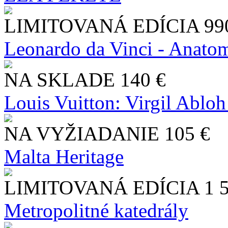
LIMITOVANÁ EDÍCIA
99
Leonardo da Vinci - Anatom
NA SKLADE
140 €
Louis Vuitton: Virgil Abloh
NA VYŽIADANIE
105 €
Malta Heritage
LIMITOVANÁ EDÍCIA
1 
Metropolitné katedrály