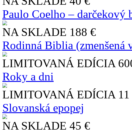
NA SKLADE
40 €
Paulo Coelho – darčekový 
NA SKLADE
188 €
Rodinná Biblia (zmenšená v
LIMITOVANÁ EDÍCIA
60
Roky a dni
LIMITOVANÁ EDÍCIA
11
Slo​vanská epopej
NA SKLADE
45 €