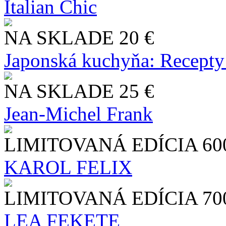
Italian Chic
NA SKLADE
20 €
Japonská kuchyňa: Recepty
NA SKLADE
25 €
Jean-Michel Frank
LIMITOVANÁ EDÍCIA
60
KAROL FELIX
LIMITOVANÁ EDÍCIA
70
LEA FEKETE