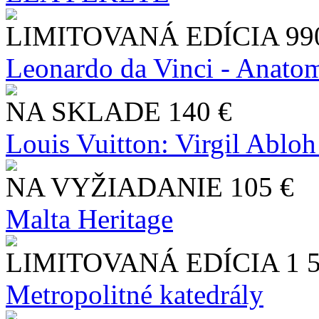
LIMITOVANÁ EDÍCIA
99
Leonardo da Vinci - Anatom
NA SKLADE
140 €
Louis Vuitton: Virgil Abloh
NA VYŽIADANIE
105 €
Malta Heritage
LIMITOVANÁ EDÍCIA
1 
Metropolitné katedrály