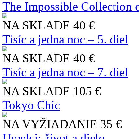
The Impossible Collection 
NA SKLADE
40 €
Tisíc a jedna noc – 5. diel
NA SKLADE
40 €
Tisíc a jedna noc – 7. diel
NA SKLADE
105 €
Tokyo Chic
NA VYŽIADANIE
35 €
Umelci: život a dielo