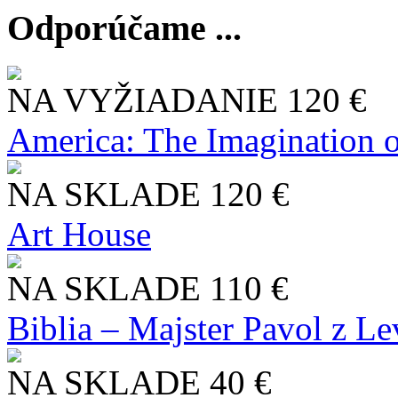
Odporúčame ...
NA VYŽIADANIE
120 €
America: The Imagination o
NA SKLADE
120 €
Art House
NA SKLADE
110 €
Biblia – Majster Pavol z L
NA SKLADE
40 €