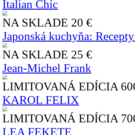
Italian Chic
NA SKLADE
20 €
Japonská kuchyňa: Recepty
NA SKLADE
25 €
Jean-Michel Frank
LIMITOVANÁ EDÍCIA
60
KAROL FELIX
LIMITOVANÁ EDÍCIA
70
LEA FEKETE