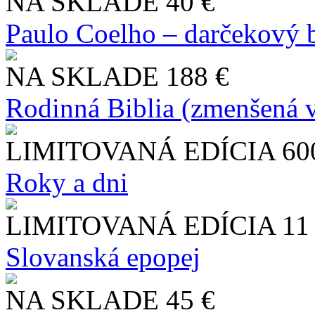
NA SKLADE
40 €
Paulo Coelho – darčekový 
NA SKLADE
188 €
Rodinná Biblia (zmenšená v
LIMITOVANÁ EDÍCIA
60
Roky a dni
LIMITOVANÁ EDÍCIA
11
Slo​vanská epopej
NA SKLADE
45 €