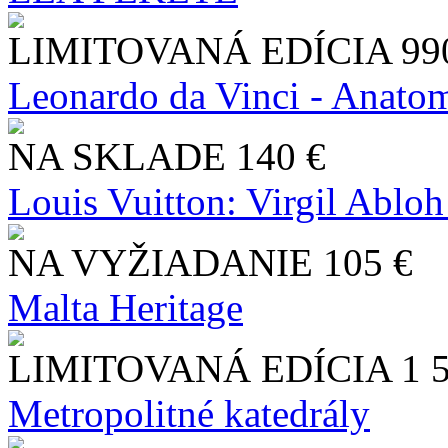
LIMITOVANÁ EDÍCIA
99
Leonardo da Vinci - Anatom
NA SKLADE
140 €
Louis Vuitton: Virgil Abloh
NA VYŽIADANIE
105 €
Malta Heritage
LIMITOVANÁ EDÍCIA
1 
Metropolitné katedrály