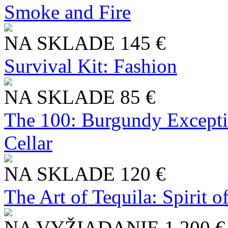
Smoke and Fire
NA SKLADE
145 €
Survival Kit: Fashion
NA SKLADE
85 €
The 100: Burgundy Excepti
Cellar
NA SKLADE
120 €
The Art of Tequila: Spirit 
NA VYŽIADANIE
1 200 €