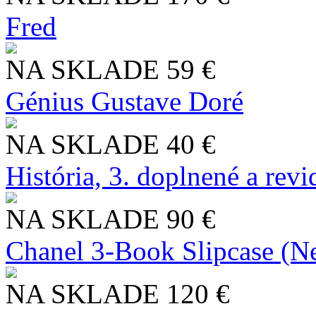
Fred
NA SKLADE
59 €
Génius Gustave Doré
NA SKLADE
40 €
História, 3. doplnené a rev
NA SKLADE
90 €
Chanel 3-Book Slipcase (N
NA SKLADE
120 €