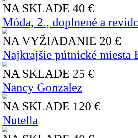
NA SKLADE
40 €
Móda, 2., doplnené a revid
NA VYŽIADANIE
20 €
Najkrajšie pútnické miesta
NA SKLADE
25 €
Nancy Gonzalez
NA SKLADE
120 €
Nutella