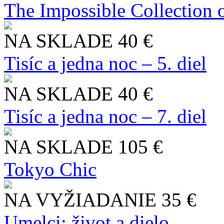
The Impossible Collection 
NA SKLADE
40 €
Tisíc a jedna noc – 5. diel
NA SKLADE
40 €
Tisíc a jedna noc – 7. diel
NA SKLADE
105 €
Tokyo Chic
NA VYŽIADANIE
35 €
Umelci: život a dielo