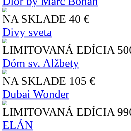
Dior by Marc Bohan
NA SKLADE
40 €
Divy sveta
LIMITOVANÁ EDÍCIA
50
Dóm sv. Alžbety
NA SKLADE
105 €
Dubai Wonder
LIMITOVANÁ EDÍCIA
99
ELÁN