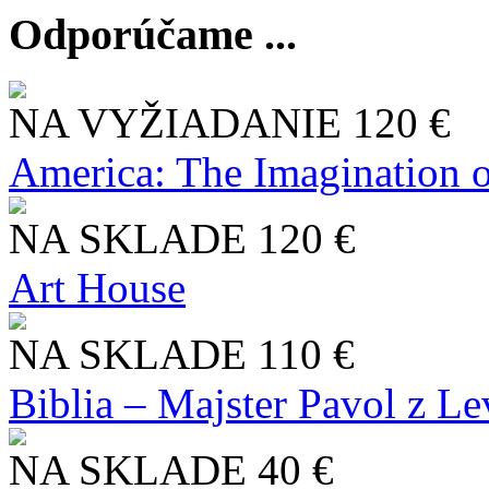
Odporúčame ...
NA VYŽIADANIE
120 €
America: The Imagination o
NA SKLADE
120 €
Art House
NA SKLADE
110 €
Biblia – Majster Pavol z L
NA SKLADE
40 €