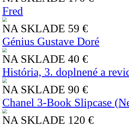
Fred
NA SKLADE
59 €
Génius Gustave Doré
NA SKLADE
40 €
História, 3. doplnené a rev
NA SKLADE
90 €
Chanel 3-Book Slipcase (N
NA SKLADE
120 €