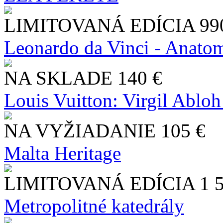
LIMITOVANÁ EDÍCIA
99
Leonardo da Vinci - Anatom
NA SKLADE
140 €
Louis Vuitton: Virgil Abloh
NA VYŽIADANIE
105 €
Malta Heritage
LIMITOVANÁ EDÍCIA
1 
Metropolitné katedrály