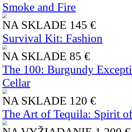
Smoke and Fire
NA SKLADE
145 €
Survival Kit: Fashion
NA SKLADE
85 €
The 100: Burgundy Excepti
Cellar
NA SKLADE
120 €
The Art of Tequila: Spirit 
NA VYŽIADANIE
1 200 €