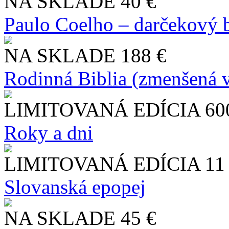
NA SKLADE
40 €
Paulo Coelho – darčekový 
NA SKLADE
188 €
Rodinná Biblia (zmenšená v
LIMITOVANÁ EDÍCIA
60
Roky a dni
LIMITOVANÁ EDÍCIA
11
Slo​vanská epopej
NA SKLADE
45 €