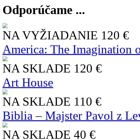
Odporúčame ...
NA VYŽIADANIE
120 €
America: The Imagination o
NA SKLADE
120 €
Art House
NA SKLADE
110 €
Biblia – Majster Pavol z L
NA SKLADE
40 €