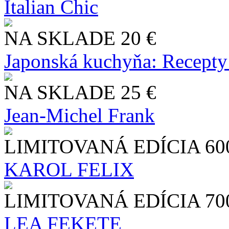
Italian Chic
NA SKLADE
20 €
Japonská kuchyňa: Recepty
NA SKLADE
25 €
Jean-Michel Frank
LIMITOVANÁ EDÍCIA
60
KAROL FELIX
LIMITOVANÁ EDÍCIA
70
LEA FEKETE