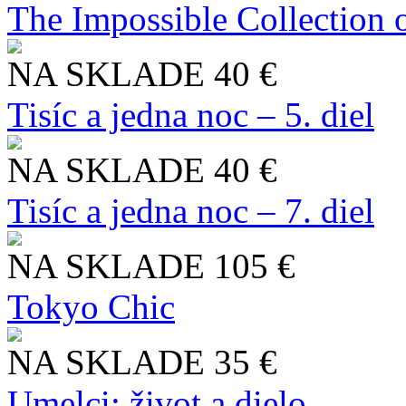
The Impossible Collection 
NA SKLADE
40 €
Tisíc a jedna noc – 5. diel
NA SKLADE
40 €
Tisíc a jedna noc – 7. diel
NA SKLADE
105 €
Tokyo Chic
NA SKLADE
35 €
Umelci: život a dielo