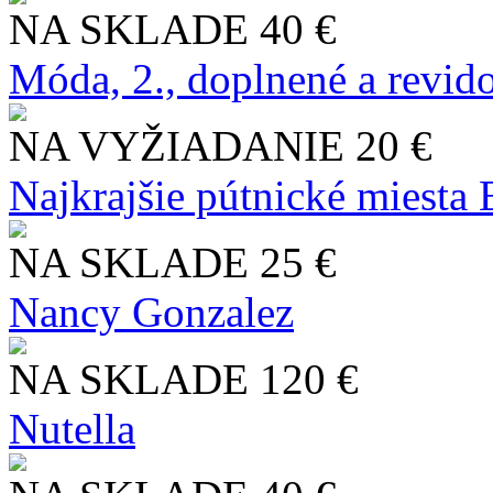
NA SKLADE
40 €
Móda, 2., doplnené a revid
NA VYŽIADANIE
20 €
Najkrajšie pútnické miesta
NA SKLADE
25 €
Nancy Gonzalez
NA SKLADE
120 €
Nutella