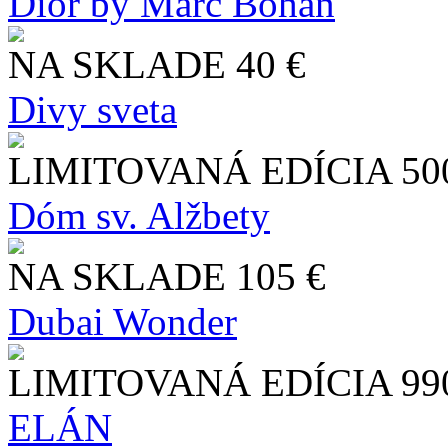
Dior by Marc Bohan
NA SKLADE
40 €
Divy sveta
LIMITOVANÁ EDÍCIA
50
Dóm sv. Alžbety
NA SKLADE
105 €
Dubai Wonder
LIMITOVANÁ EDÍCIA
99
ELÁN