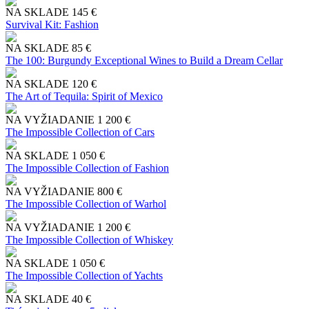
NA SKLADE
145 €
Survival Kit: Fashion
NA SKLADE
85 €
The 100: Burgundy Exceptional Wines to Build a Dream Cellar
NA SKLADE
120 €
The Art of Tequila: Spirit of Mexico
NA VYŽIADANIE
1 200 €
The Impossible Collection of Cars
NA SKLADE
1 050 €
The Impossible Collection of Fashion
NA VYŽIADANIE
800 €
The Impossible Collection of Warhol
NA VYŽIADANIE
1 200 €
The Impossible Collection of Whiskey
NA SKLADE
1 050 €
The Impossible Collection of Yachts
NA SKLADE
40 €