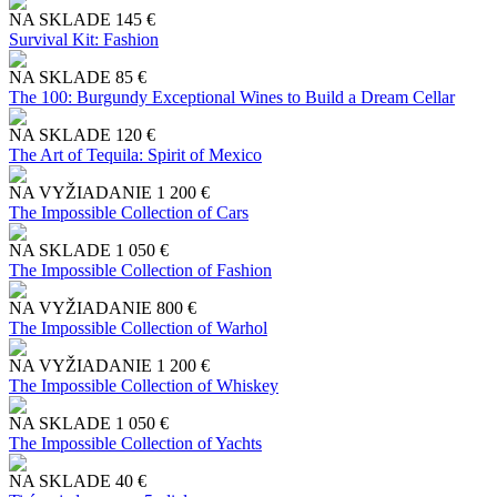
NA SKLADE
145 €
Survival Kit: Fashion
NA SKLADE
85 €
The 100: Burgundy Exceptional Wines to Build a Dream Cellar
NA SKLADE
120 €
The Art of Tequila: Spirit of Mexico
NA VYŽIADANIE
1 200 €
The Impossible Collection of Cars
NA SKLADE
1 050 €
The Impossible Collection of Fashion
NA VYŽIADANIE
800 €
The Impossible Collection of Warhol
NA VYŽIADANIE
1 200 €
The Impossible Collection of Whiskey
NA SKLADE
1 050 €
The Impossible Collection of Yachts
NA SKLADE
40 €