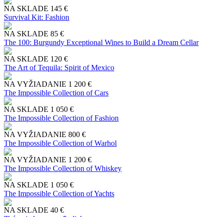
NA SKLADE
145 €
Survival Kit: Fashion
NA SKLADE
85 €
The 100: Burgundy Exceptional Wines to Build a Dream Cellar
NA SKLADE
120 €
The Art of Tequila: Spirit of Mexico
NA VYŽIADANIE
1 200 €
The Impossible Collection of Cars
NA SKLADE
1 050 €
The Impossible Collection of Fashion
NA VYŽIADANIE
800 €
The Impossible Collection of Warhol
NA VYŽIADANIE
1 200 €
The Impossible Collection of Whiskey
NA SKLADE
1 050 €
The Impossible Collection of Yachts
NA SKLADE
40 €