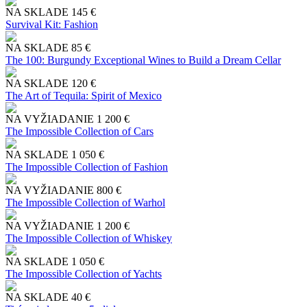
NA SKLADE
145 €
Survival Kit: Fashion
NA SKLADE
85 €
The 100: Burgundy Exceptional Wines to Build a Dream Cellar
NA SKLADE
120 €
The Art of Tequila: Spirit of Mexico
NA VYŽIADANIE
1 200 €
The Impossible Collection of Cars
NA SKLADE
1 050 €
The Impossible Collection of Fashion
NA VYŽIADANIE
800 €
The Impossible Collection of Warhol
NA VYŽIADANIE
1 200 €
The Impossible Collection of Whiskey
NA SKLADE
1 050 €
The Impossible Collection of Yachts
NA SKLADE
40 €