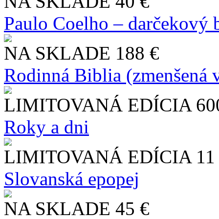
NA SKLADE
40 €
Paulo Coelho – darčekový 
NA SKLADE
188 €
Rodinná Biblia (zmenšená v
LIMITOVANÁ EDÍCIA
60
Roky a dni
LIMITOVANÁ EDÍCIA
11
Slo​vanská epopej
NA SKLADE
45 €