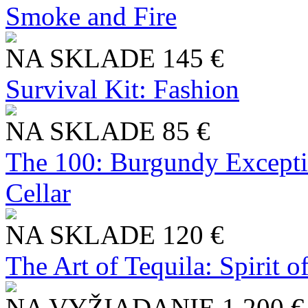
Smoke and Fire
NA SKLADE
145 €
Survival Kit: Fashion
NA SKLADE
85 €
The 100: Burgundy Excepti
Cellar
NA SKLADE
120 €
The Art of Tequila: Spirit 
NA VYŽIADANIE
1 200 €