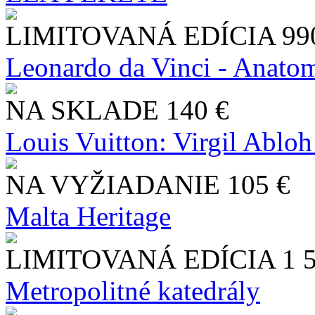
LIMITOVANÁ EDÍCIA
99
Leonardo da Vinci - Anatom
NA SKLADE
140 €
Louis Vuitton: Virgil Abloh
NA VYŽIADANIE
105 €
Malta Heritage
LIMITOVANÁ EDÍCIA
1 
Metropolitné katedrály