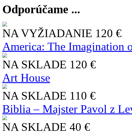
Odporúčame ...
NA VYŽIADANIE
120 €
America: The Imagination o
NA SKLADE
120 €
Art House
NA SKLADE
110 €
Biblia – Majster Pavol z L
NA SKLADE
40 €