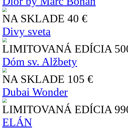
Dior by Marc Bohan
NA SKLADE
40 €
Divy sveta
LIMITOVANÁ EDÍCIA
50
Dóm sv. Alžbety
NA SKLADE
105 €
Dubai Wonder
LIMITOVANÁ EDÍCIA
99
ELÁN