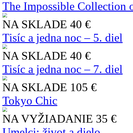
The Impossible Collection 
NA SKLADE
40 €
Tisíc a jedna noc – 5. diel
NA SKLADE
40 €
Tisíc a jedna noc – 7. diel
NA SKLADE
105 €
Tokyo Chic
NA VYŽIADANIE
35 €
Umelci: život a dielo