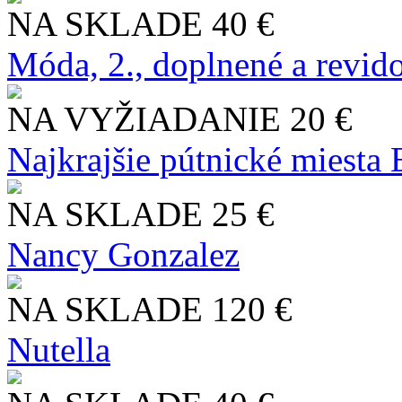
NA SKLADE
40 €
Móda, 2., doplnené a revid
NA VYŽIADANIE
20 €
Najkrajšie pútnické miesta
NA SKLADE
25 €
Nancy Gonzalez
NA SKLADE
120 €
Nutella