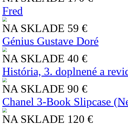
Fred
NA SKLADE
59 €
Génius Gustave Doré
NA SKLADE
40 €
História, 3. doplnené a rev
NA SKLADE
90 €
Chanel 3-Book Slipcase (N
NA SKLADE
120 €