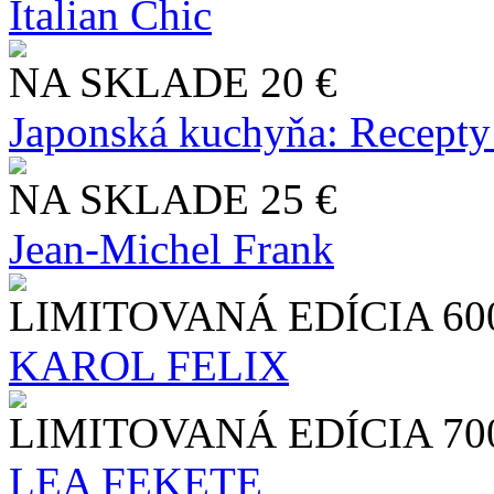
Italian Chic
NA SKLADE
20 €
Japonská kuchyňa: Recepty
NA SKLADE
25 €
Jean-Michel Frank
LIMITOVANÁ EDÍCIA
60
KAROL FELIX
LIMITOVANÁ EDÍCIA
70
LEA FEKETE