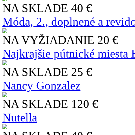
NA SKLADE
40 €
Móda, 2., doplnené a revid
NA VYŽIADANIE
20 €
Najkrajšie pútnické miesta
NA SKLADE
25 €
Nancy Gonzalez
NA SKLADE
120 €
Nutella