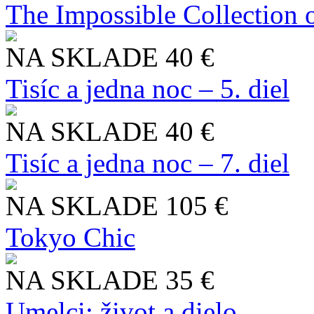
The Impossible Collection 
NA SKLADE
40 €
Tisíc a jedna noc – 5. diel
NA SKLADE
40 €
Tisíc a jedna noc – 7. diel
NA SKLADE
105 €
Tokyo Chic
NA SKLADE
35 €
Umelci: život a dielo