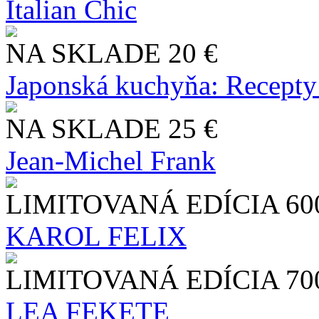
Italian Chic
NA SKLADE
20 €
Japonská kuchyňa: Recepty
NA SKLADE
25 €
Jean-Michel Frank
LIMITOVANÁ EDÍCIA
60
KAROL FELIX
LIMITOVANÁ EDÍCIA
70
LEA FEKETE