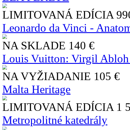
LIMITOVANÁ EDÍCIA
99
Leonardo da Vinci - Anatom
NA SKLADE
140 €
Louis Vuitton: Virgil Abloh
NA VYŽIADANIE
105 €
Malta Heritage
LIMITOVANÁ EDÍCIA
1 
Metropolitné katedrály