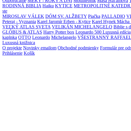
Odporúčame
MEKY - ROKY A DNI
Modlitebník
Maša Haľamová
RODINNÁ BIBLIA
Haiku
KYTICE
METROPOLITNÉ KATEDR
ste
MIROSLAV VÁLEK
DÓM SV. ALŽBETY
Piačka
PALLADIO
V
Peteraj - Vyznania
Karel Jaromír Erben - Kytice
Karel Hynek Mácha 
VEĽKÝ ATLAS SVETA
VELIKÁN MICHELANGELO
Biblie s 
GLÓBUS & ATLAS
Harry Potter box
Leonardo 500 Luxusná edícia
kaplnka
OTTO
Leonardo
Michelangelo
VŠESTRANNÝ RAFFAE
Luxusná knižnica
O projekte
Novinky emailom
Obchodné podmienky
Formulár pre od
Prihlásenie
Košík