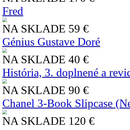
Fred
NA SKLADE
59 €
Génius Gustave Doré
NA SKLADE
40 €
História, 3. doplnené a rev
NA SKLADE
90 €
Chanel 3-Book Slipcase (N
NA SKLADE
120 €