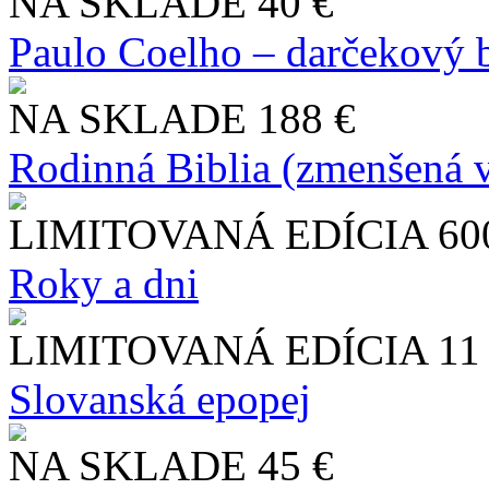
NA SKLADE
40 €
Paulo Coelho – darčekový 
NA SKLADE
188 €
Rodinná Biblia (zmenšená v
LIMITOVANÁ EDÍCIA
60
Roky a dni
LIMITOVANÁ EDÍCIA
11
Slo​vanská epopej
NA SKLADE
45 €