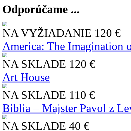
Odporúčame ...
NA VYŽIADANIE
120 €
America: The Imagination o
NA SKLADE
120 €
Art House
NA SKLADE
110 €
Biblia – Majster Pavol z L
NA SKLADE
40 €