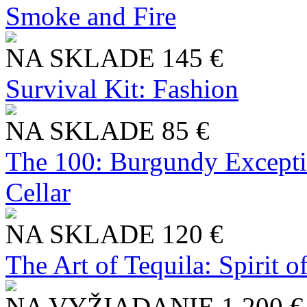
Smoke and Fire
NA SKLADE
145 €
Survival Kit: Fashion
NA SKLADE
85 €
The 100: Burgundy Excepti
Cellar
NA SKLADE
120 €
The Art of Tequila: Spirit 
NA VYŽIADANIE
1 200 €