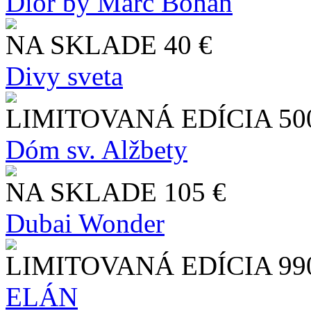
Dior by Marc Bohan
NA SKLADE
40 €
Divy sveta
LIMITOVANÁ EDÍCIA
50
Dóm sv. Alžbety
NA SKLADE
105 €
Dubai Wonder
LIMITOVANÁ EDÍCIA
99
ELÁN