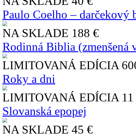
NA SKLADE
40 €
Paulo Coelho – darčekový 
NA SKLADE
188 €
Rodinná Biblia (zmenšená v
LIMITOVANÁ EDÍCIA
60
Roky a dni
LIMITOVANÁ EDÍCIA
11
Slo​vanská epopej
NA SKLADE
45 €