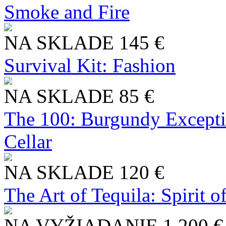
Smoke and Fire
NA SKLADE
145 €
Survival Kit: Fashion
NA SKLADE
85 €
The 100: Burgundy Excepti
Cellar
NA SKLADE
120 €
The Art of Tequila: Spirit 
NA VYŽIADANIE
1 200 €