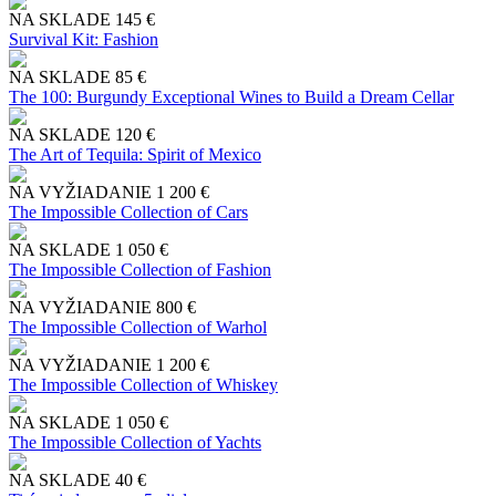
NA SKLADE
145 €
Survival Kit: Fashion
NA SKLADE
85 €
The 100: Burgundy Exceptional Wines to Build a Dream Cellar
NA SKLADE
120 €
The Art of Tequila: Spirit of Mexico
NA VYŽIADANIE
1 200 €
The Impossible Collection of Cars
NA SKLADE
1 050 €
The Impossible Collection of Fashion
NA VYŽIADANIE
800 €
The Impossible Collection of Warhol
NA VYŽIADANIE
1 200 €
The Impossible Collection of Whiskey
NA SKLADE
1 050 €
The Impossible Collection of Yachts
NA SKLADE
40 €