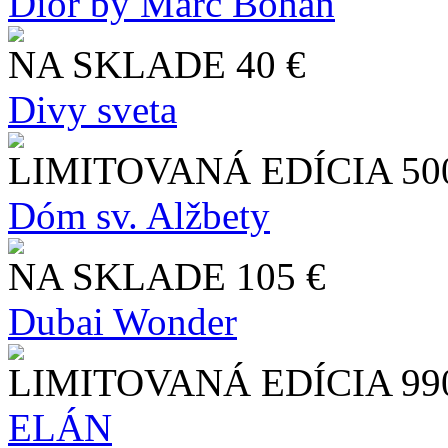
Dior by Marc Bohan
NA SKLADE
40 €
Divy sveta
LIMITOVANÁ EDÍCIA
50
Dóm sv. Alžbety
NA SKLADE
105 €
Dubai Wonder
LIMITOVANÁ EDÍCIA
99
ELÁN