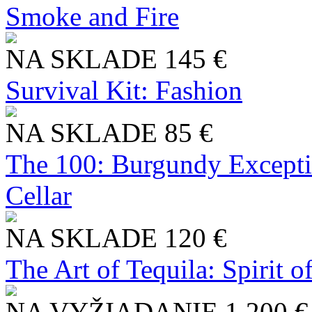
Smoke and Fire
NA SKLADE
145 €
Survival Kit: Fashion
NA SKLADE
85 €
The 100: Burgundy Excepti
Cellar
NA SKLADE
120 €
The Art of Tequila: Spirit 
NA VYŽIADANIE
1 200 €