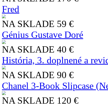
Fred
NA SKLADE
59 €
Génius Gustave Doré
NA SKLADE
40 €
História, 3. doplnené a rev
NA SKLADE
90 €
Chanel 3-Book Slipcase (N
NA SKLADE
120 €