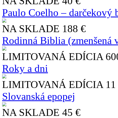
NA SKLADE
40 €
Paulo Coelho – darčekový 
NA SKLADE
188 €
Rodinná Biblia (zmenšená v
LIMITOVANÁ EDÍCIA
60
Roky a dni
LIMITOVANÁ EDÍCIA
11
Slo​vanská epopej
NA SKLADE
45 €