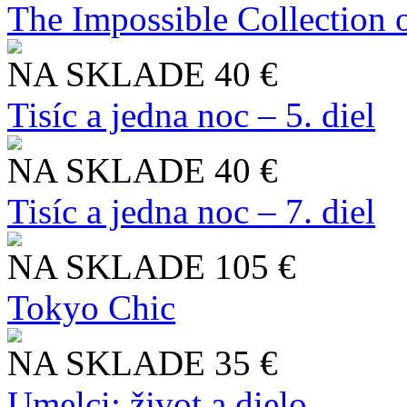
The Impossible Collection 
NA SKLADE
40 €
Tisíc a jedna noc – 5. diel
NA SKLADE
40 €
Tisíc a jedna noc – 7. diel
NA SKLADE
105 €
Tokyo Chic
NA SKLADE
35 €
Umelci: život a dielo