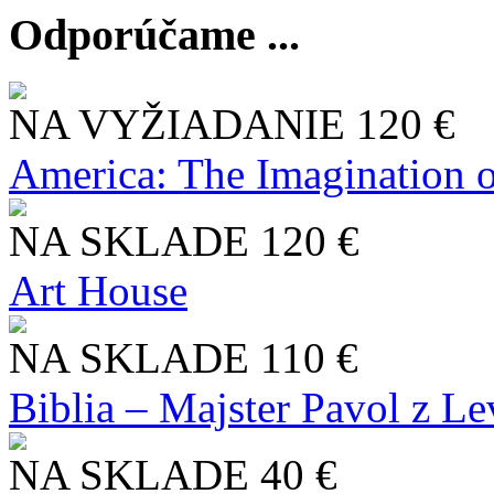
Odporúčame ...
NA VYŽIADANIE
120 €
America: The Imagination o
NA SKLADE
120 €
Art House
NA SKLADE
110 €
Biblia – Majster Pavol z L
NA SKLADE
40 €