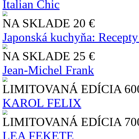
Italian Chic
NA SKLADE
20 €
Japonská kuchyňa: Recepty
NA SKLADE
25 €
Jean-Michel Frank
LIMITOVANÁ EDÍCIA
60
KAROL FELIX
LIMITOVANÁ EDÍCIA
70
LEA FEKETE