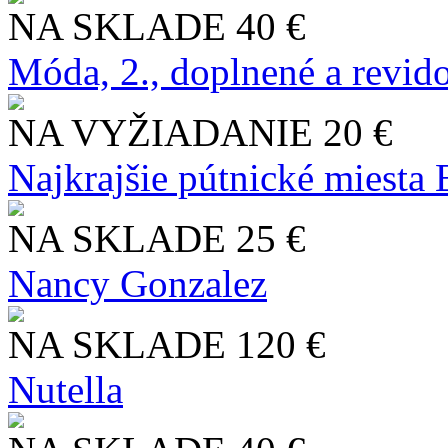
NA SKLADE
40 €
Móda, 2., doplnené a revid
NA VYŽIADANIE
20 €
Najkrajšie pútnické miesta
NA SKLADE
25 €
Nancy Gonzalez
NA SKLADE
120 €
Nutella