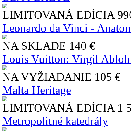
LIMITOVANÁ EDÍCIA
99
Leonardo da Vinci - Anatom
NA SKLADE
140 €
Louis Vuitton: Virgil Abloh
NA VYŽIADANIE
105 €
Malta Heritage
LIMITOVANÁ EDÍCIA
1 
Metropolitné katedrály