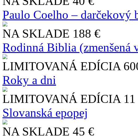
NA SKLADE
40 €
Paulo Coelho – darčekový 
NA SKLADE
188 €
Rodinná Biblia (zmenšená v
LIMITOVANÁ EDÍCIA
60
Roky a dni
LIMITOVANÁ EDÍCIA
11
Slo​vanská epopej
NA SKLADE
45 €