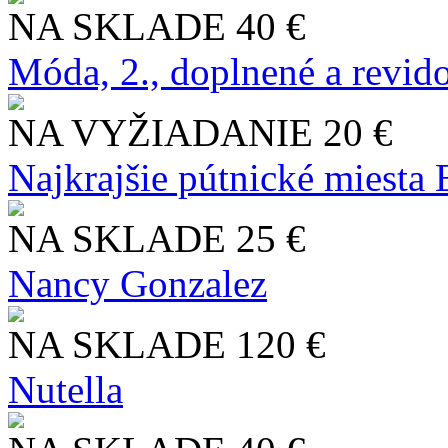
NA SKLADE
40 €
Móda, 2., doplnené a revid
NA VYŽIADANIE
20 €
Najkrajšie pútnické miesta
NA SKLADE
25 €
Nancy Gonzalez
NA SKLADE
120 €
Nutella