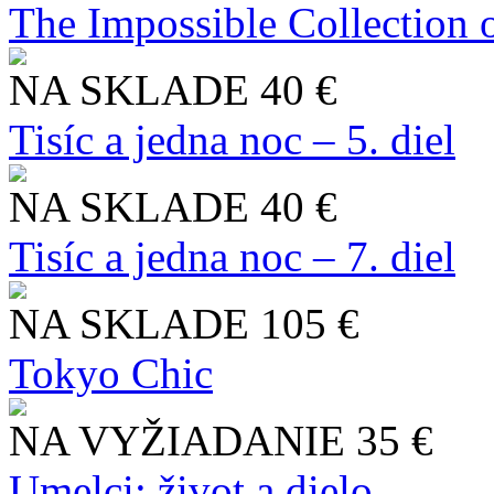
The Impossible Collection 
NA SKLADE
40 €
Tisíc a jedna noc – 5. diel
NA SKLADE
40 €
Tisíc a jedna noc – 7. diel
NA SKLADE
105 €
Tokyo Chic
NA VYŽIADANIE
35 €
Umelci: život a dielo