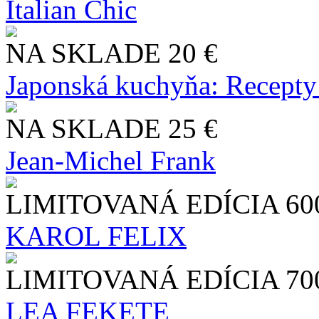
Italian Chic
NA SKLADE
20 €
Japonská kuchyňa: Recepty
NA SKLADE
25 €
Jean-Michel Frank
LIMITOVANÁ EDÍCIA
60
KAROL FELIX
LIMITOVANÁ EDÍCIA
70
LEA FEKETE