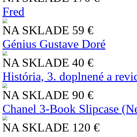
Fred
NA SKLADE
59 €
Génius Gustave Doré
NA SKLADE
40 €
História, 3. doplnené a rev
NA SKLADE
90 €
Chanel 3-Book Slipcase (N
NA SKLADE
120 €