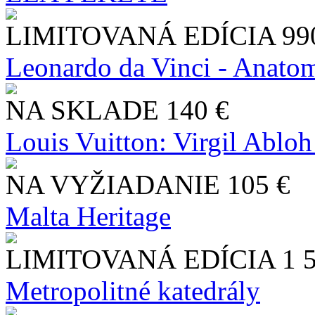
LIMITOVANÁ EDÍCIA
99
Leonardo da Vinci - Anatom
NA SKLADE
140 €
Louis Vuitton: Virgil Abloh
NA VYŽIADANIE
105 €
Malta Heritage
LIMITOVANÁ EDÍCIA
1 
Metropolitné katedrály