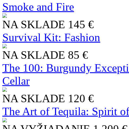
Smoke and Fire
NA SKLADE
145 €
Survival Kit: Fashion
NA SKLADE
85 €
The 100: Burgundy Excepti
Cellar
NA SKLADE
120 €
The Art of Tequila: Spirit 
NA VYŽIADANIE
1 200 €