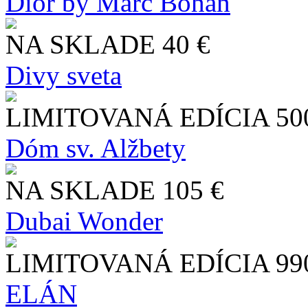
Dior by Marc Bohan
NA SKLADE
40 €
Divy sveta
LIMITOVANÁ EDÍCIA
50
Dóm sv. Alžbety
NA SKLADE
105 €
Dubai Wonder
LIMITOVANÁ EDÍCIA
99
ELÁN