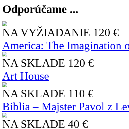
Odporúčame ...
NA VYŽIADANIE
120 €
America: The Imagination o
NA SKLADE
120 €
Art House
NA SKLADE
110 €
Biblia – Majster Pavol z L
NA SKLADE
40 €