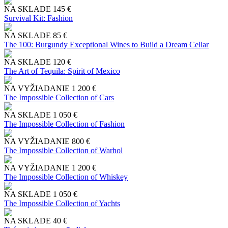
NA SKLADE
145 €
Survival Kit: Fashion
NA SKLADE
85 €
The 100: Burgundy Exceptional Wines to Build a Dream Cellar
NA SKLADE
120 €
The Art of Tequila: Spirit of Mexico
NA VYŽIADANIE
1 200 €
The Impossible Collection of Cars
NA SKLADE
1 050 €
The Impossible Collection of Fashion
NA VYŽIADANIE
800 €
The Impossible Collection of Warhol
NA VYŽIADANIE
1 200 €
The Impossible Collection of Whiskey
NA SKLADE
1 050 €
The Impossible Collection of Yachts
NA SKLADE
40 €