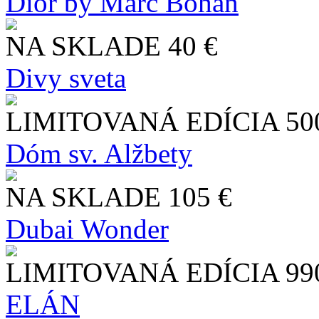
Dior by Marc Bohan
NA SKLADE
40 €
Divy sveta
LIMITOVANÁ EDÍCIA
50
Dóm sv. Alžbety
NA SKLADE
105 €
Dubai Wonder
LIMITOVANÁ EDÍCIA
99
ELÁN