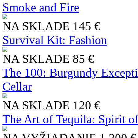
Smoke and Fire
NA SKLADE
145 €
Survival Kit: Fashion
NA SKLADE
85 €
The 100: Burgundy Excepti
Cellar
NA SKLADE
120 €
The Art of Tequila: Spirit 
NA VYŽIADANIE
1 200 €