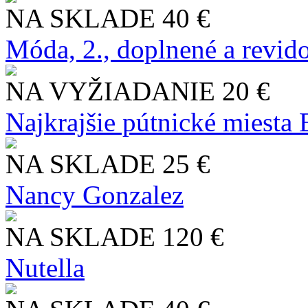
NA SKLADE
40 €
Móda, 2., doplnené a revid
NA VYŽIADANIE
20 €
Najkrajšie pútnické miesta
NA SKLADE
25 €
Nancy Gonzalez
NA SKLADE
120 €
Nutella