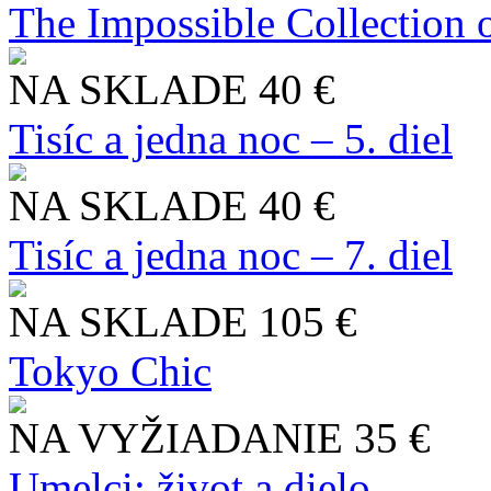
The Impossible Collection 
NA SKLADE
40 €
Tisíc a jedna noc – 5. diel
NA SKLADE
40 €
Tisíc a jedna noc – 7. diel
NA SKLADE
105 €
Tokyo Chic
NA VYŽIADANIE
35 €
Umelci: život a dielo