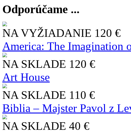
Odporúčame ...
NA VYŽIADANIE
120 €
America: The Imagination o
NA SKLADE
120 €
Art House
NA SKLADE
110 €
Biblia – Majster Pavol z L
NA SKLADE
40 €