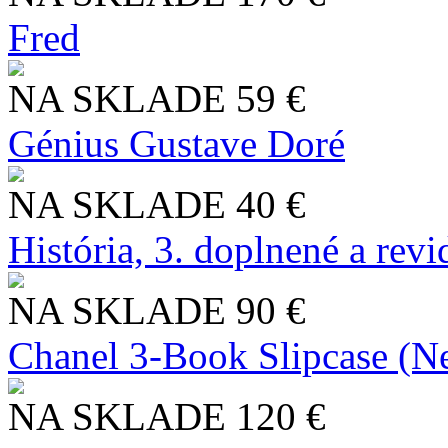
Fred
NA SKLADE
59 €
Génius Gustave Doré
NA SKLADE
40 €
História, 3. doplnené a rev
NA SKLADE
90 €
Chanel 3-Book Slipcase (N
NA SKLADE
120 €