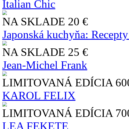
Italian Chic
NA SKLADE
20 €
Japonská kuchyňa: Recepty
NA SKLADE
25 €
Jean-Michel Frank
LIMITOVANÁ EDÍCIA
60
KAROL FELIX
LIMITOVANÁ EDÍCIA
70
LEA FEKETE