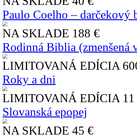
NA SKLADE
40 €
Paulo Coelho – darčekový 
NA SKLADE
188 €
Rodinná Biblia (zmenšená v
LIMITOVANÁ EDÍCIA
60
Roky a dni
LIMITOVANÁ EDÍCIA
11
Slo​vanská epopej
NA SKLADE
45 €