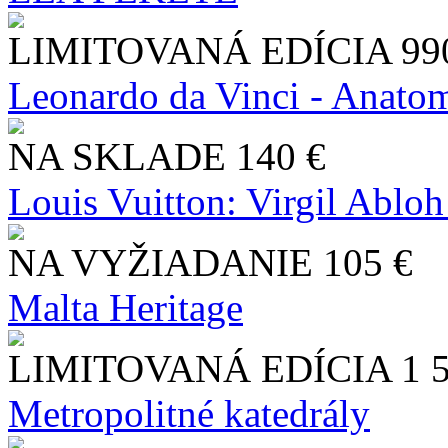
LIMITOVANÁ EDÍCIA
99
Leonardo da Vinci - Anatom
NA SKLADE
140 €
Louis Vuitton: Virgil Abloh
NA VYŽIADANIE
105 €
Malta Heritage
LIMITOVANÁ EDÍCIA
1 
Metropolitné katedrály