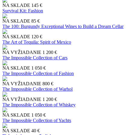
NA SKLADE
145 €
Survival Kit: Fashion
NA SKLADE
85 €
The 100: Burgundy Exceptional Wines to Build a Dream Cellar
NA SKLADE
120 €
The Art of Tequila: Spirit of Mexico
NA VYŽIADANIE
1 200 €
The Impossible Collection of Cars
NA SKLADE
1 050 €
The Impossible Collection of Fashion
NA VYŽIADANIE
800 €
The Impossible Collection of Warhol
NA VYŽIADANIE
1 200 €
The Impossible Collection of Whiskey
NA SKLADE
1 050 €
The Impossible Collection of Yachts
NA SKLADE
40 €