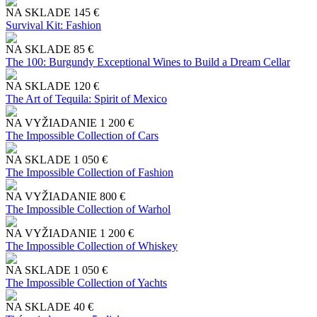
NA SKLADE
145 €
Survival Kit: Fashion
NA SKLADE
85 €
The 100: Burgundy Exceptional Wines to Build a Dream Cellar
NA SKLADE
120 €
The Art of Tequila: Spirit of Mexico
NA VYŽIADANIE
1 200 €
The Impossible Collection of Cars
NA SKLADE
1 050 €
The Impossible Collection of Fashion
NA VYŽIADANIE
800 €
The Impossible Collection of Warhol
NA VYŽIADANIE
1 200 €
The Impossible Collection of Whiskey
NA SKLADE
1 050 €
The Impossible Collection of Yachts
NA SKLADE
40 €