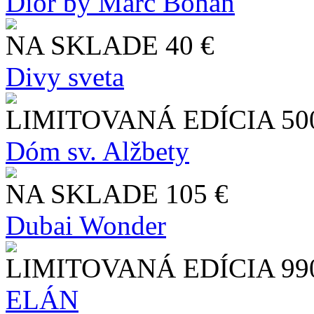
Dior by Marc Bohan
NA SKLADE
40 €
Divy sveta
LIMITOVANÁ EDÍCIA
50
Dóm sv. Alžbety
NA SKLADE
105 €
Dubai Wonder
LIMITOVANÁ EDÍCIA
99
ELÁN