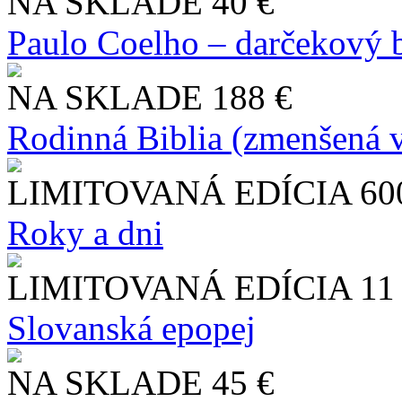
NA SKLADE
40 €
Paulo Coelho – darčekový 
NA SKLADE
188 €
Rodinná Biblia (zmenšená v
LIMITOVANÁ EDÍCIA
60
Roky a dni
LIMITOVANÁ EDÍCIA
11
Slo​vanská epopej
NA SKLADE
45 €