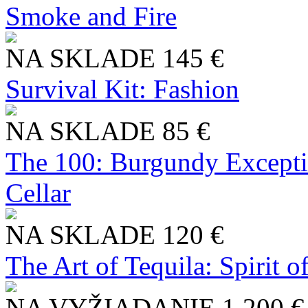
Smoke and Fire
NA SKLADE
145 €
Survival Kit: Fashion
NA SKLADE
85 €
The 100: Burgundy Excepti
Cellar
NA SKLADE
120 €
The Art of Tequila: Spirit 
NA VYŽIADANIE
1 200 €