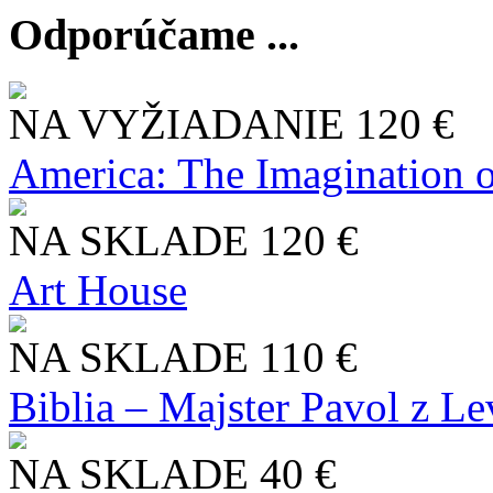
Odporúčame ...
NA VYŽIADANIE
120 €
America: The Imagination o
NA SKLADE
120 €
Art House
NA SKLADE
110 €
Biblia – Majster Pavol z L
NA SKLADE
40 €