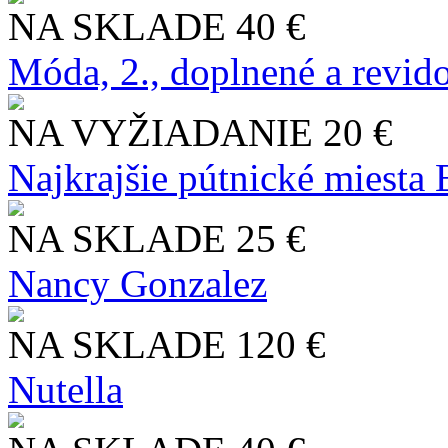
NA SKLADE
40 €
Móda, 2., doplnené a revid
NA VYŽIADANIE
20 €
Najkrajšie pútnické miesta
NA SKLADE
25 €
Nancy Gonzalez
NA SKLADE
120 €
Nutella