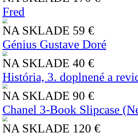
Fred
NA SKLADE
59 €
Génius Gustave Doré
NA SKLADE
40 €
História, 3. doplnené a rev
NA SKLADE
90 €
Chanel 3-Book Slipcase (N
NA SKLADE
120 €