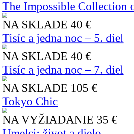
The Impossible Collection 
NA SKLADE
40 €
Tisíc a jedna noc – 5. diel
NA SKLADE
40 €
Tisíc a jedna noc – 7. diel
NA SKLADE
105 €
Tokyo Chic
NA VYŽIADANIE
35 €
Umelci: život a dielo