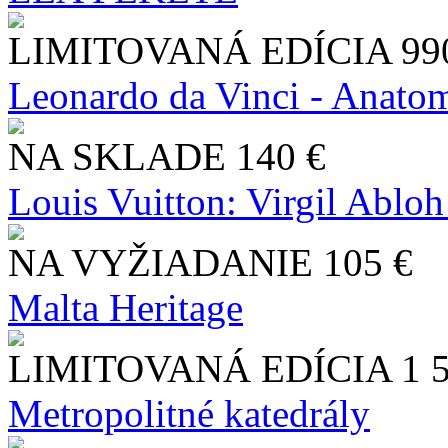
LIMITOVANÁ EDÍCIA
99
Leonardo da Vinci - Anatom
NA SKLADE
140 €
Louis Vuitton: Virgil Abloh
NA VYŽIADANIE
105 €
Malta Heritage
LIMITOVANÁ EDÍCIA
1 
Metropolitné katedrály