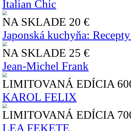
Italian Chic
NA SKLADE
20 €
Japonská kuchyňa: Recepty
NA SKLADE
25 €
Jean-Michel Frank
LIMITOVANÁ EDÍCIA
60
KAROL FELIX
LIMITOVANÁ EDÍCIA
70
LEA FEKETE